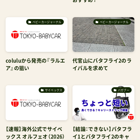
おすすめ？
ベビーカージャーナル
ベビーカージャーナル
coluluから発売の『ラルエ
代官山にバタフライ2のラ
ア』の狙い
イバルを求めて
サイベックス
バガブー
【速報】海外公式でサイベ
【結論：できない】バタフラ
ックス オルフェオ（2026）
イ1とバタフライ2のキャ