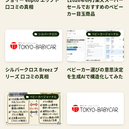
口コミの真相
セールでおすすめのベビー
カー目玉商品
シルバークロス
ベビーカージャーナル
シルバークロス Breez ブ
ベビーカー選びの意思決定
リーズ 口コミの真相
を生成AIで構造化してみた
ベビーカージャーナル