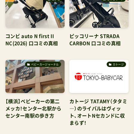
コンビ auto N first II
ピッコリーナ STRADA
NC(2026) 口コミの真相
CARBON 口コミの真相
ベビーカージャーナル
カトージ
【横浜】ベビーカーの第二
カトージ TATAMY（タタミ
メッカ！センター北駅から
―）のライバルはヴィッ
センター南駅の歩き方
ト、オートNセカンドに収
まらず！