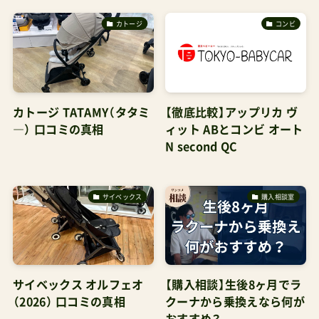
カトージ
コンビ
カトージ TATAMY（タタミ
【徹底比較】アップリカ ヴ
―） 口コミの真相
ィット ABとコンビ オート
N second QC
サイベックス
購入相談室
サイベックス オルフェオ
【購入相談】生後8ヶ月でラ
（2026） 口コミの真相
クーナから乗換えなら何が