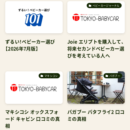
ベビーカージャーナル
ずるい！ベビーカー選び
Joie エリプトを購入して、
【2026年7月版】
将来セカンドベビーカー選
びを考えている人へ
マキシコシ
バガブー
マキシコシ オックスフォ
バガブー バタフライ2 口コ
ード キャビン 口コミの真
ミの真相
相