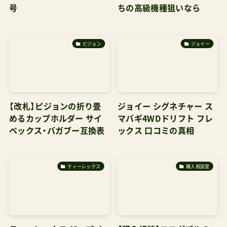
号
ちの高級機種狙いなら
ピジョン
ジョイー
【改札】ピジョンの折り畳
ジョイー シグネチャー ス
めるカップホルダー サイ
マバギ4WDドリフト フレ
ベックス・バガブー互換表
ックス 口コミの真相
ティーレックス
購入相談室