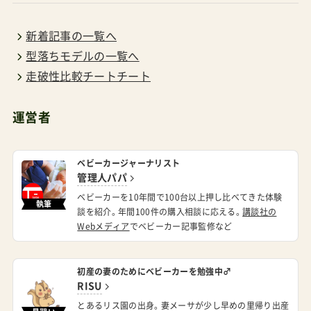
新着記事の一覧へ
型落ちモデルの一覧へ
走破性比較チートチート
運営者
ベビーカージャーナリスト
管理人パパ
ベビーカーを10年間で100台以上押し比べてきた体験
執筆
談を紹介。年間100件の購入相談に応える。
講談社の
Webメディア
でベビーカー記事監修など
初産の妻のためにベビーカーを勉強中♂
RISU
とあるリス園の出身。妻メーサが少し早めの里帰り出産