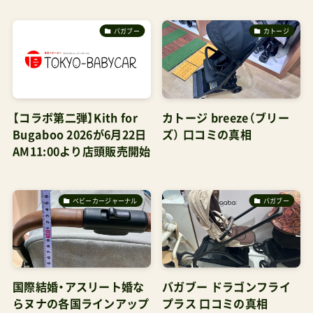
バガブー
カトージ
【コラボ第二弾】Kith for
カトージ breeze（ブリー
Bugaboo 2026が6月22日
ズ） 口コミの真相
AM11:00より店頭販売開始
ベビーカージャーナル
バガブー
国際結婚・アスリート婚な
バガブー ドラゴンフライ
らヌナの各国ラインアップ
プラス 口コミの真相