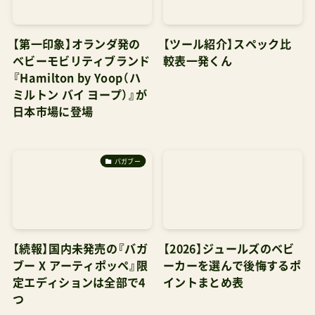
【第一印象】オランダ発の
【ツール紹介】スペック比
ベビーモビリティブランド
較表一発くん
『Hamilton by Yoop（ハ
ミルトン バイ ヨープ）』が
日本市場に登場
バガブー
【続報】国内未発売の『バガ
【2026】ジュールズのベビ
ブー X アーティポッペ』限
ーカーを選んで後悔するポ
定エディションは全部で4
イントまとめ表
つ