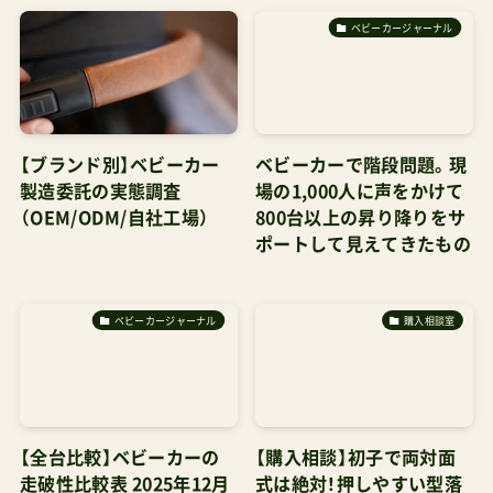
ベビーカージャーナル
【ブランド別】ベビーカー
ベビーカーで階段問題。現
製造委託の実態調査
場の1,000人に声をかけて
（OEM/ODM/自社工場）
800台以上の昇り降りをサ
ポートして見えてきたもの
ベビーカージャーナル
購入相談室
【全台比較】ベビーカーの
【購入相談】初子で両対面
走破性比較表 2025年12月
式は絶対！押しやすい型落