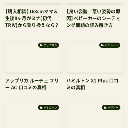
【購入相談】168cmママ＆
【良い姿勢／悪い姿勢の原
生後8ヶ月がヌナ(初代
因】ベビーカーのシーティ
TRIV)から乗り換えなら？
ング問題の読み解き方
アップリカ
ハミルトン
アップリカ ルーチェ フリ
ハミルトン X1 Plus 口コ
ー AC 口コミの真相
ミの真相
ハミルトン
バガブー