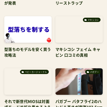
が発表
リーストラップ
マキシコシ
型落ちのモデルを安く買う
マキシコシ フェイム キャ
攻略法
ビン 口コミの真相
ベビーカージャーナル
バガブー
それで新世代MIOSは対面
バガブー バタフライ2のハ