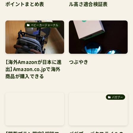
ポイントまとめ表
ル高さ適合検証表
ベビーカージャーナル
【海外Amazonが日本に進
つぶやき
出】Amazon.co.jpで海外
商品が購入できる
バガブー