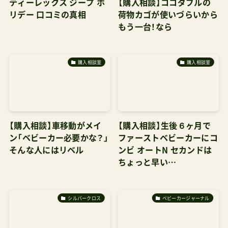
ティーレックス ジープ ホ
【購入相談】ココダブルの
リデー 口コミの真相
荷物カゴが使いづらいから
もう一台！なら
購入相談室
購入相談室
【購入相談】車移動がメイ
【購入相談】生後６ヶ月で
ン「ベビーカー必要かな？」
ファーストベビーカーにコ
そんな人にはリベル
ンビ オートN セカンドは
ちょっと早い…
シルバークロス
ベビーカージャーナル