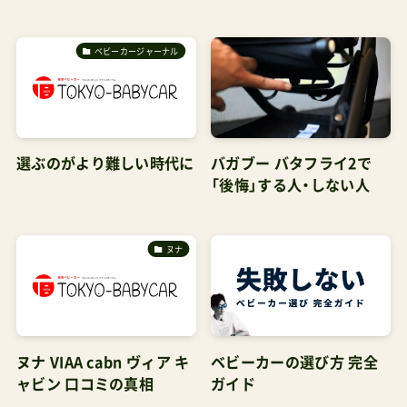
ベビーカージャーナル
選ぶのがより難しい時代に
バガブー バタフライ2で
「後悔」する人・しない人
ヌナ
ヌナ VIAA cabn ヴィア キ
ベビーカーの選び方 完全
ャビン 口コミの真相
ガイド