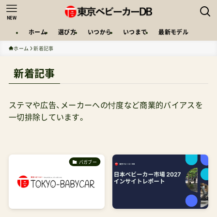
NEW
ホーム
選び方
いつから
いつまで
最新モデル
ホーム
新着記事
新着記事
ステマや広告、メーカーへの忖度など商業的バイアスを
一切排除しています。
バガブー