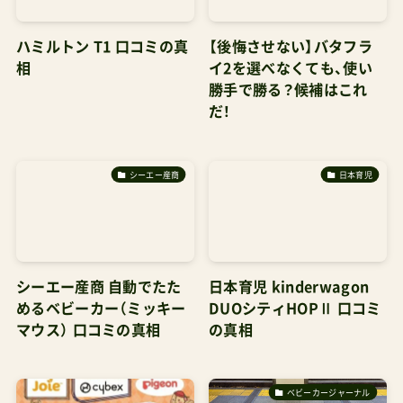
ハミルトン T1 口コミの真
【後悔させない】バタフラ
相
イ2を選べなくても、使い
勝手で勝る？候補はこれ
だ！
シーエー産商
日本育児
シーエー産商 自動でたた
日本育児 kinderwagon
めるベビーカー（ミッキー
DUOシティHOPⅡ 口コミ
マウス） 口コミの真相
の真相
ベビーカージャーナル