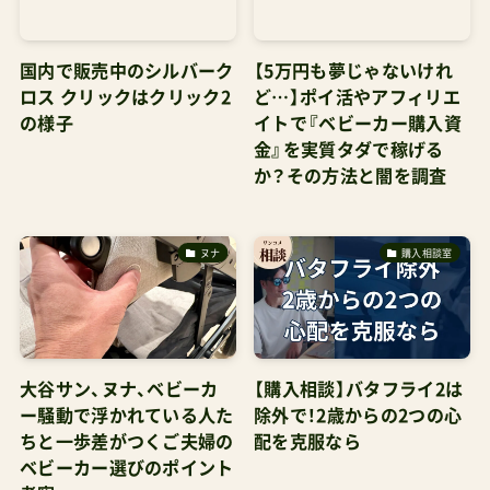
国内で販売中のシルバーク
【5万円も夢じゃないけれ
ロス クリックはクリック2
ど…】ポイ活やアフィリエ
の様子
イトで『ベビーカー購入資
金』を実質タダで稼げる
か？その方法と闇を調査
ヌナ
購入相談室
大谷サン、ヌナ、ベビーカ
【購入相談】バタフライ2は
ー騒動で浮かれている人た
除外で！2歳からの2つの心
ちと一歩差がつくご夫婦の
配を克服なら
ベビーカー選びのポイント