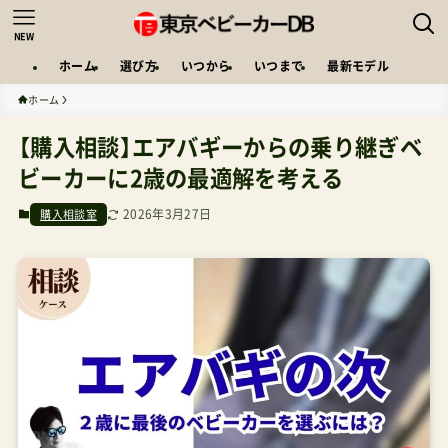
NEW
ホーム
選び方
いつから
いつまで
最新モデル
ホーム
【購入相談】エアバギーからの乗り継ぎベ
ビーカーに2歳の最適解を考える
2026年3月27日
購入相談室