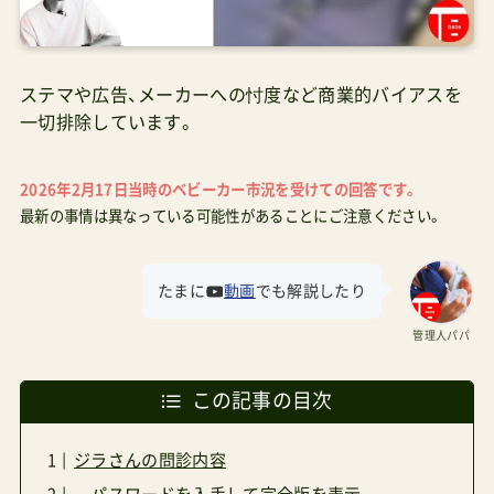
ステマや広告、メーカーへの忖度など商業的バイアスを
一切排除しています。
2026年2月17日当時のベビーカー市況を受けての回答です。
最新の事情は異なっている可能性があることにご注意ください。
たまに
動画
でも解説したり
管理人パパ
この記事の目次
ジラさんの問診内容