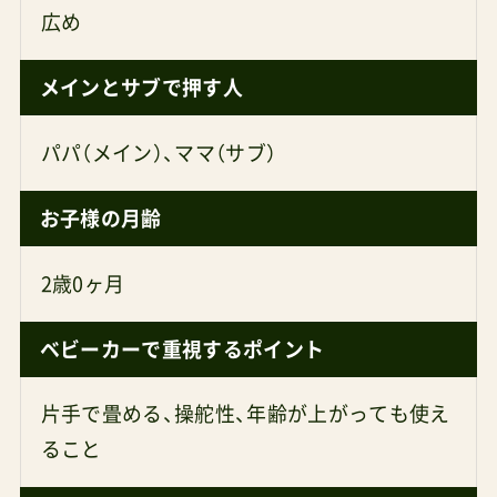
広め
メインとサブで押す人
パパ（メイン）、ママ（サブ）
お子様の月齢
2歳0ヶ月
ベビーカーで重視するポイント
片手で畳める、操舵性、年齢が上がっても使え
ること