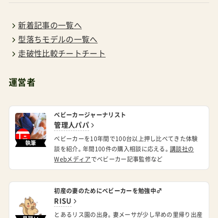
新着記事の一覧へ
型落ちモデルの一覧へ
走破性比較チートチート
運営者
ベビーカージャーナリスト
管理人パパ
ベビーカーを10年間で100台以上押し比べてきた体験
執筆
談を紹介。年間100件の購入相談に応える。
講談社の
Webメディア
でベビーカー記事監修など
初産の妻のためにベビーカーを勉強中♂
RISU
とあるリス園の出身。妻メーサが少し早めの里帰り出産