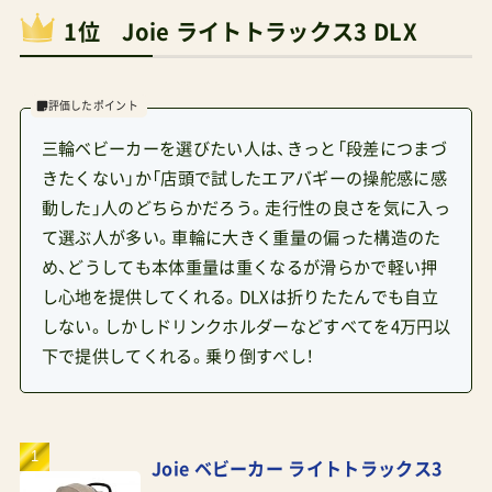
1位 Joie ライトトラックス3 DLX
評価したポイント
三輪ベビーカーを選びたい人は、きっと「段差につまづ
きたくない」か「店頭で試したエアバギーの操舵感に感
動した」人のどちらかだろう。走行性の良さを気に入っ
て選ぶ人が多い。車輪に大きく重量の偏った構造のた
め、どうしても本体重量は重くなるが滑らかで軽い押
し心地を提供してくれる。DLXは折りたたんでも自立
しない。しかしドリンクホルダーなどすべてを4万円以
下で提供してくれる。乗り倒すべし！
Joie ベビーカー ライトトラックス3