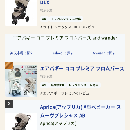
DLX
¥19,800
A型
トラベルシステム対応
ライトトラックス3DLXのレビュー
エアバギー ココ プレミア フロムバース and wander
楽天市場で探す
Yahoo!で探す
Amazonで探す
エアバギー ココ プレミア フロムバース
¥85,800
A型
新生児OK
トラベルシステム対応
エアバギープレミアのレビュー
Aprica(アップリカ) A型ベビーカー ス
ムーヴプレシャス AB
Aprica(アップリカ)