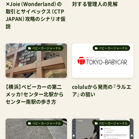
✕Joie（Wonderland）の
対する管理人の見解
取引とサイベックス（CTP
JAPAN）攻略のシナリオ仮
説
ベビーカージャーナル
ベビーカージャーナル
【横浜】ベビーカーの第二
coluluから発売の『ラルエ
メッカ！センター北駅から
ア』の狙い
センター南駅の歩き方
ベビーカージャーナル
ベビーカージャーナル