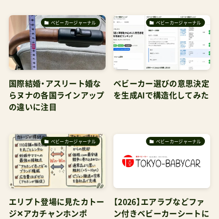
ベビーカージャーナル
ベビーカージャーナル
国際結婚・アスリート婚な
ベビーカー選びの意思決定
らヌナの各国ラインアップ
を生成AIで構造化してみた
の違いに注目
ベビーカージャーナル
ベビーカージャーナル
エリプト登場に見たカトー
【2026】エアラブなどファ
ジ✕アカチャンホンポ
ン付きベビーカーシートに