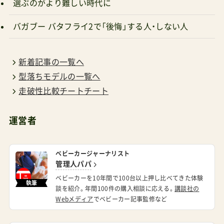
選ぶのがより難しい時代に
バガブー バタフライ2で「後悔」する人・しない人
新着記事の一覧へ
型落ちモデルの一覧へ
走破性比較チートチート
運営者
ベビーカージャーナリスト
管理人パパ
ベビーカーを10年間で100台以上押し比べてきた体験
執筆
談を紹介。年間100件の購入相談に応える。
講談社の
Webメディア
でベビーカー記事監修など