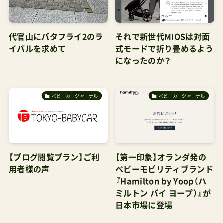
代官山にバタフライ2のラ
それで新世代MIOSは対面
イバルを求めて
式モードで折り畳めるよう
になったのか？
ベビーカージャーナル
ベビーカージャーナル
【ブログ閲覧プラン】ご利
【第一印象】オランダ発の
用者様の声
ベビーモビリティブランド
『Hamilton by Yoop（ハ
ミルトン バイ ヨープ）』が
日本市場に登場