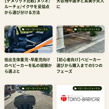
【デメリット比較】メリオ/
大谷翔平選手と真美子夫人
ルーチェ/イクサを妥協点
に
から選び分ける方法
ベビーカージャーナル
ベビーカージャーナル
低出生体重児・早産児向け
【初心者向け】ベビーカー
のベビーカーを私の経験か
選びから購入までの5つの
ら選ぶと
フェーズ
ベビーカージャーナル
ベビーカージャーナル