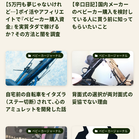
【5万円も夢じゃないけれ
【辛口日記】国内メーカー
ど…】ポイ活やアフィリエ
のベビーカー購入を検討し
イトで『ベビーカー購入資
ている人に買う前に知って
金』を実質タダで稼げる
もらいたいこと
か？その方法と闇を調査
ベビーカージャーナル
ベビーカージャーナル
自宅前の自転車をイタズラ
背面式の選択が両対面式の
（ステー切断）されて、心の
妥協でない理由
アミュレットを開発した話
ベビーカージャーナル
ベビーカージャーナル