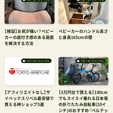
【検証】お尻が痛い？ベビー
ベビーカーのハンドル高さ
カーの底付き感のある座面
と身長165cmの壁
を解決する方法
ベビーカージャーナル
ベビーカージャーナル
【アフィリエイトなし】サ
【3万円台で買える】180cm
イベックスリベル最安値で
でもスイスイ乗れる日本発
買える神ショップ3選
の折りたたみ自転車(20イ
ンチ)のおすすめ『ペルテッ