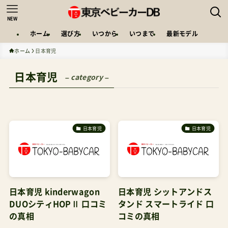
NEW
ホーム
選び方
いつから
いつまで
最新モデル
ホーム
日本育児
日本育児
– category –
日本育児
日本育児
日本育児 kinderwagon
日本育児 シットアンドス
DUOシティHOPⅡ 口コミ
タンド スマートライド 口
の真相
コミの真相