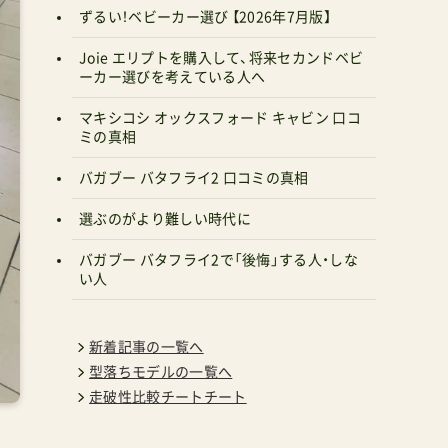
ずるい！ベビーカー選び 【2026年7月版】
Joie エリプトを購入して、将来セカンドベビ
ーカー選びを考えている人へ
マキシコシ オックスフォード キャビン 口コ
ミの真相
バガブー バタフライ2 口コミの真相
選ぶのがより難しい時代に
バガブー バタフライ2で「後悔」する人・しな
い人
新着記事の一覧へ
型落ちモデルの一覧へ
走破性比較チートチート