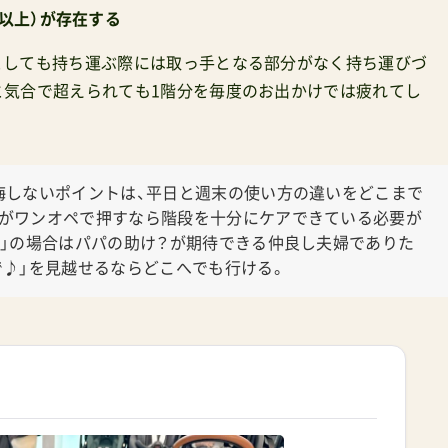
以上）が存在する
たとしても持ち運ぶ際には取っ手となる部分がなく持ち運びづ
と気合で超えられても1階分を毎度のお出かけでは疲れてし
悔しないポイントは、平日と週末の使い方の違いをどこまで
マがワンオペで押すなら階段を十分にケアできている必要が
て」の場合はパパの助け？が期待できる仲良し夫婦でありた
で♪」を見越せるならどこへでも行ける。
ス