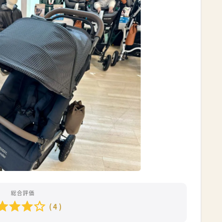
総合評価
( 4 )