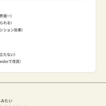
界随一）
られる）
ンション効果）
立たない）
nderで改良）
しみたい