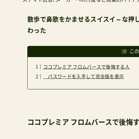
散歩で鼻歌をかませるスイスイ～な押し
わった
こ
ココプレミア フロムバースで後悔する人
パスワードを入手して完全版を表示
ココプレミア フロムバースで後悔