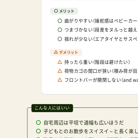
メリット
曲がりやすい（操舵感はベビーカー
つまづかない（段差をヌルっと越え
揺れが少ない（エアタイヤとサスペ
デメリット
持ったら重い（階段は避けたい）
荷物カゴの間口が狭い（積み荷が目
フロントバーが開閉しない（and wa
こんな人にはいい
自宅周辺は平坦で道幅も広いほうだ
子どもとのお散歩をスイスイ～と長く楽