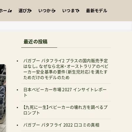
ホーム
選び方
いつから
いつまで
最新モデル
最近の投稿
バガブー バタフライ2 プラスの国内販売予定
はなし。なぜなら北米・オーストラリアのベビ
ーカー安全基準の要件（新生児対応）を満たす
ためだけのモデルのため
日本ベビーカー市場 2027 インサイトレポー
ト
【九死に一生】ベビーカーの壊れ方を調べるプ
ロンプト
バガブー バタフライ 2022 口コミの真相