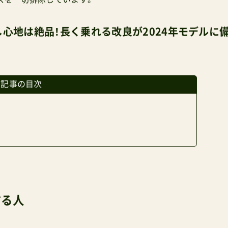
心地は絶品！長く乗れる改良が2024年モデルに
の記事の目次
する人