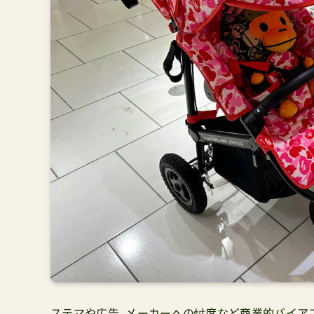
ステマや広告、メーカーへの忖度など商業的バイア