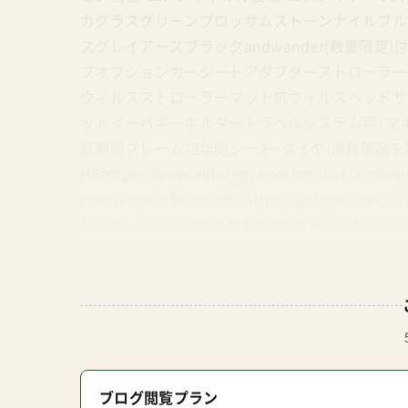
カグラスグリーンブロッサムストーンナイルブル
スグレイアースブラックandwander(数量限
プオプションカーシートアダプターストローラー
ウィルスストローラーマット抗ウィルスヘッドサ
ットイーバギーホルダートラベルシステム可（マキシ
証期間フレーム：2年間シート・タイヤ(消耗部品を
HPhttps://www.airbuggy.com/stroller/andwa
cocopremierfrombirth/https://jp.bape
ロムバース ¥85,800 A型新生児OKトラベルシ
場で探す Yahoo!で探す ABATHINGAPE【BAPE
¥104,500 A型新生児OKトラベルシステム対応エ
市場で探す Yahoo!で探す オプション エアバギー
探す Yahoo!で探す エアバギーイーバギーハンドル 
バギーウォータープロテクトオーガナイザー ¥8,250
2wayボードEX ¥19,800 Amazonで探す 
ブログ閲覧プラン
マット ¥7,920 Amazonで探す 楽天市場で探す