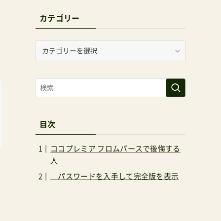
カテゴリー
カ
テ
ゴ
リ
ー
目次
ココプレミア フロムバースで後悔する
人
パスワードを入手して完全版を表示