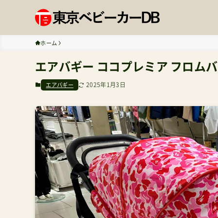
ホーム
エアバギー ココプレミア フロムバー
2025年1月3日
エアバギー