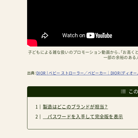
子どもによる雑な扱いのプロモーション動画から、「お高くと
一部の余裕のある
出典：
DIOR | ベビー ストローラー／ベビーカー｜DIOR（ディオ
こ
製造はどこのブランドが担当？
パスワードを入手して完全版を表示