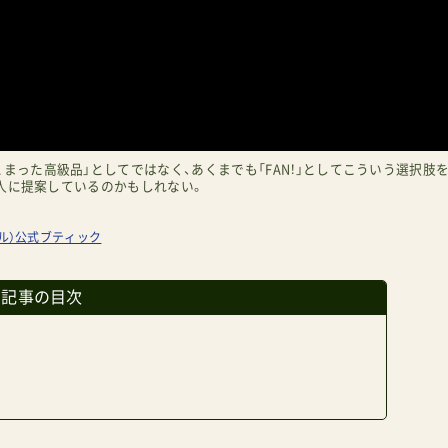
まった高級品」としてではなく、あくまでも「FAN！」としてこういう選択肢
人に提案しているのかもしれない。
ール）公式ブティック
の記事の目次