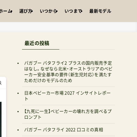
ホーム
選び方
いつから
いつまで
最新モデル
。
最近の投稿
バガブー バタフライ2 プラスの国内販売予定
はなし。なぜなら北米・オーストラリアのベビ
ーカー安全基準の要件（新生児対応）を満たす
ためだけのモデルのため
日本ベビーカー市場 2027 インサイトレポー
ト
【九死に一生】ベビーカーの壊れ方を調べるプ
ロンプト
バガブー バタフライ 2022 口コミの真相