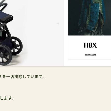
スを一切排除しています。
します。