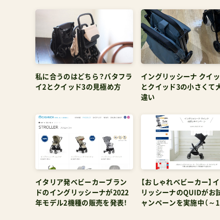
私に合うのはどちら？バタフラ
イングリッシーナ クイッ
イ2とクイッド3の見極め方
とクイッド3の小さくて
違い
イタリア発ベビーカーブラン
【おしゃれベビーカー】
ドのイングリッシーナが2022
リッシーナのQUIDがお
年モデル2機種の販売を発表！
ャンペーンを実施中（～11