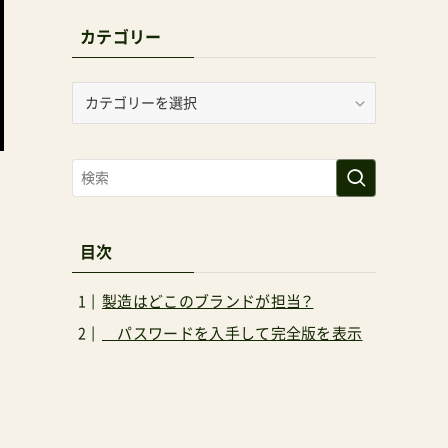
カテゴリー
カ
テ
ゴ
リ
を
ー
目次
製造はどこのブランドが担当？
パスワードを入手して完全版を表示