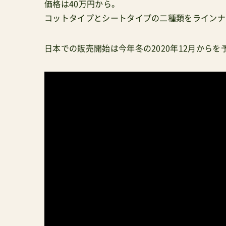
価格は40万円から。
コットタイプとシートタイプの二種類をラインナ
日本での販売開始は今年冬の2020年12月からを