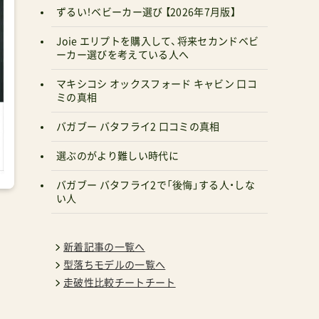
ずるい！ベビーカー選び 【2026年7月版】
Joie エリプトを購入して、将来セカンドベビ
ーカー選びを考えている人へ
マキシコシ オックスフォード キャビン 口コ
ミの真相
バガブー バタフライ2 口コミの真相
選ぶのがより難しい時代に
バガブー バタフライ2で「後悔」する人・しな
い人
新着記事の一覧へ
型落ちモデルの一覧へ
走破性比較チートチート