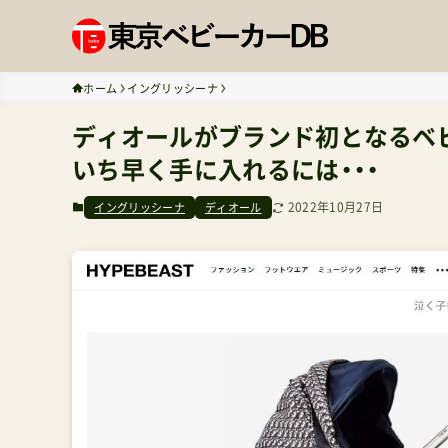
ホーム
イングリッシーナ
ディオールがブランド初となるベビ
いち早く手に入れるには・・・
2022年10月27日
イングリッシーナ
ディオール