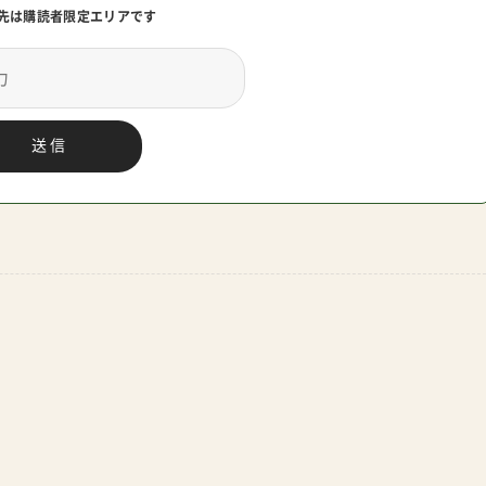
先は購読者限定エリアです
送信