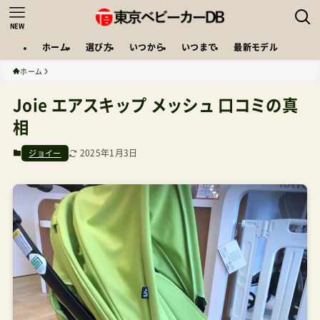
NEW
ホーム
選び方
いつから
いつまで
最新モデル
ホーム
Joie エアスキップ メッシュ 口コミの真
相
2025年1月3日
ジョイー