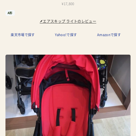
¥17,800
A形
エアスキップ ライトのレビュー
楽天市場で探す
Yahoo!で探す
Amazonで探す