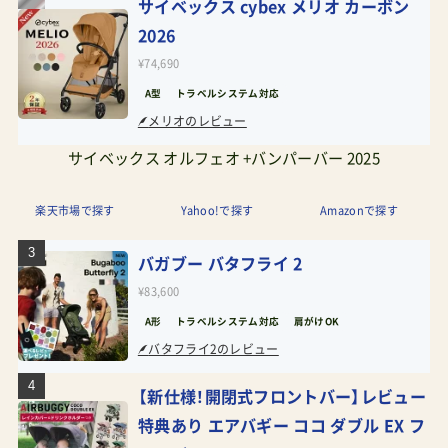
サイベックス cybex メリオ カーボン
2026
¥74,690
A型
トラベルシステム対応
メリオのレビュー
サイベックス オルフェオ +バンパーバー 2025
楽天市場で探す
Yahoo!で探す
Amazonで探す
バガブー バタフライ 2
¥83,600
A形
トラベルシステム対応
肩がけOK
バタフライ2のレビュー
【新仕様！開閉式フロントバー】レビュー
特典あり エアバギー ココ ダブル EX フ