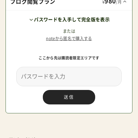
980
ブログ閲覧プラン
¥
/月
パスワードを入手して完全版を表示
または
noteから匿名で購入する
ここから先は購読者限定エリアです
送信