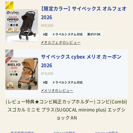
【限定カラー】 サイベックス オルフェオ
2026
¥49,500
A型
トラベルシステム対応
肩がけOK
オルフェオのレビュー
サイベックス cybex メリオ カーボン
2026
¥74,690
A型
トラベルシステム対応
メリオのレビュー
(レビュー特典★コンビ純正カップホルダー) コンビ(Combi)
スゴカル ミニモ プラス(SUGOCAL minimo plus) エッグシ
ョック AN