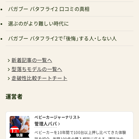
バガブー バタフライ2 口コミの真相
選ぶのがより難しい時代に
バガブー バタフライ2で「後悔」する人・しない人
新着記事の一覧へ
型落ちモデルの一覧へ
走破性比較チートチート
運営者
ベビーカージャーナリスト
管理人パパ
ベビーカーを10年間で100台以上押し比べてきた体験
執筆
談を紹介。年間100件の購入相談に応える。
講談社の