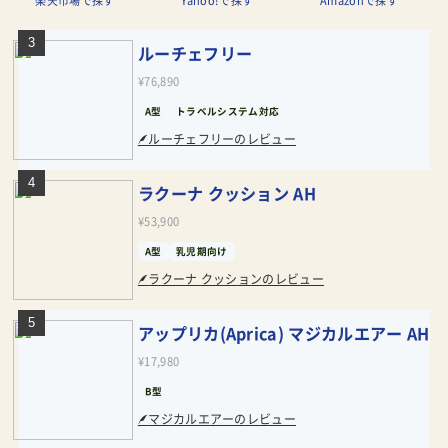
楽天市場で探す
Yahoo!で探す
Amazonで探す
ルーチェフリー
¥76,890
A型
トラベルシステム対応
ルーチェフリーのレビュー
ラクーナ クッション AH
¥53,900
A型
乳児期向け
ラクーナ クッションのレビュー
アップリカ(Aprica) マジカルエアー AH
¥17,980
B型
マジカルエアーのレビュー