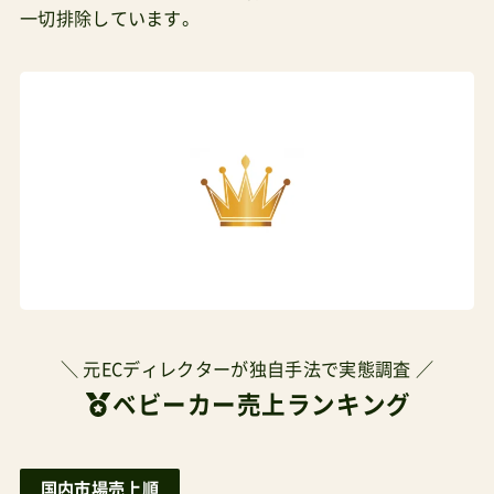
一切排除しています。
＼ 元ECディレクターが独自手法で実態調査 ／
ベビーカー売上ランキング
国内市場売上順