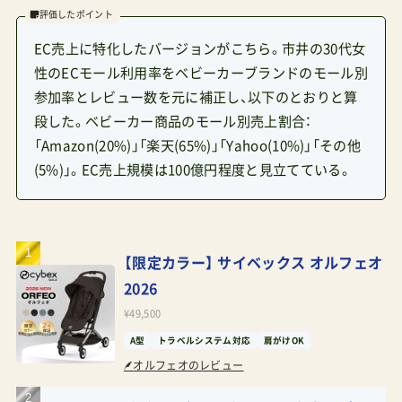
評価したポイント
EC売上に特化したバージョンがこちら。市井の30代女
性のECモール利用率をベビーカーブランドのモール別
参加率とレビュー数を元に補正し、以下のとおりと算
段した。ベビーカー商品のモール別売上割合：
「Amazon(20%)」「楽天(65%)」「Yahoo(10%)」「その他
(5%)」。EC売上規模は100億円程度と見立てている。
【限定カラー】 サイベックス オルフェオ
2026
¥49,500
A型
トラベルシステム対応
肩がけOK
オルフェオのレビュー