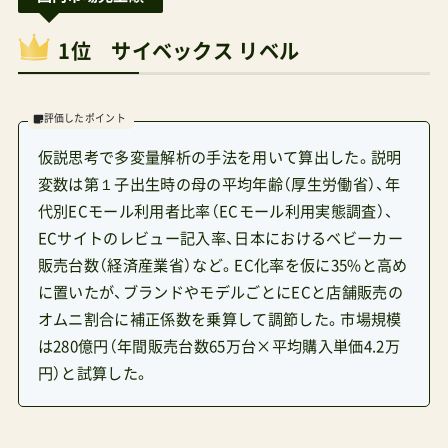
1位 サイベックス リベル
評価したポイント
仮説思考で多変量解析の手法を用いて算出した。説明
変数は第１子出生時の母の平均年齢（厚生労働省）、年
代別ECモール利用者比率（ECモール利用実態調査）、
ECサイトのレビュー記入率、日本におけるベビーカー
販売台数（経済産業省）など。EC化率を仮に35%と高め
に置いたが、ブランドやモデルごとにECと店舗販売の
オムニ割合に補正係数を乗算して調節した。市場規模
は280億円（年間販売台数65万台×平均購入単価4.2万
円）と試算した。