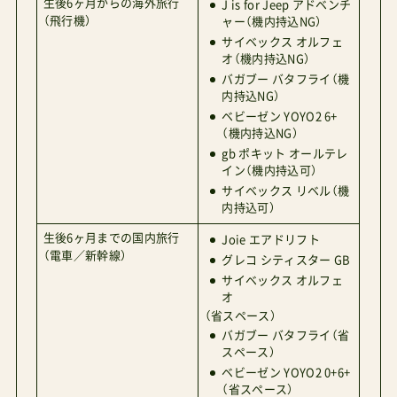
生後6ヶ月からの海外旅行
J is for Jeep アドベンチ
（飛行機）
ャー（機内持込NG）
サイベックス オルフェ
オ（機内持込NG）
バガブー バタフライ（機
内持込NG）
ベビーゼン YOYO2 6+
（機内持込NG）
gb ポキット オールテレ
イン（機内持込可）
サイベックス リベル（機
内持込可）
生後6ヶ月までの国内旅行
Joie エアドリフト
（電車／新幹線）
グレコ シティスター GB
サイベックス オルフェ
オ
（省スペース）
バガブー バタフライ（省
スペース）
ベビーゼン YOYO2 0+6+
（省スペース）