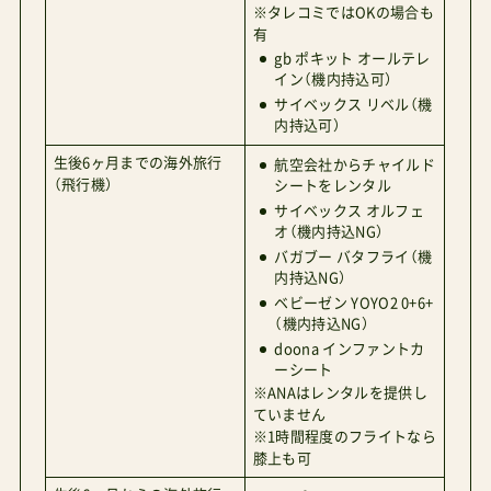
※タレコミではOKの場合も
有
gb ポキット オールテレ
イン（機内持込可）
サイベックス リベル（機
内持込可）
生後6ヶ月までの海外旅行
航空会社からチャイルド
（飛行機）
シートをレンタル
サイベックス オルフェ
オ（機内持込NG）
バガブー バタフライ（機
内持込NG）
ベビーゼン YOYO2 0+6+
（機内持込NG）
doona インファントカ
ーシート
※ANAはレンタルを提供し
ていません
※1時間程度のフライトなら
膝上も可