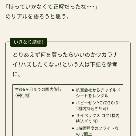
「持っていかなくて正解だったな・・・」
のリアルを語ろうと思う。
いきなり結論！
とりあえず何を買ったらいいのかワカラナ
イ！ハズしたくない！という人は下記を参考
に。
生後6ヶ月までの国内旅行
航空会社からチャイルド
（飛行機）
シートをレンタル
ベビーゼン YOYO2 0+6+
（機内持込ぎり可）
サイベックス コヤ（機内
持込ぎり可）
1時間程度のフライトな
ので膝上