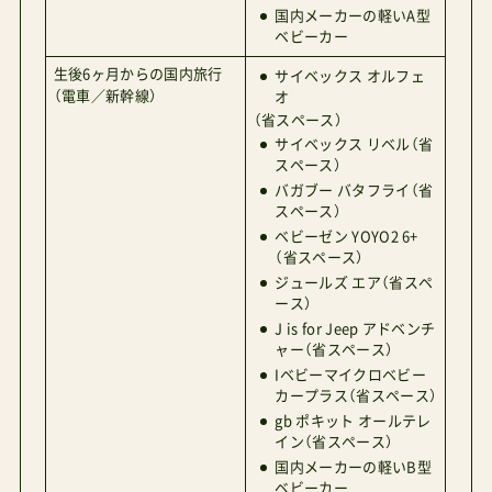
国内メーカーの軽いA型
ベビーカー
生後6ヶ月からの国内旅行
サイベックス オルフェ
（電車／新幹線）
オ
（省スペース）
サイベックス リベル（省
スペース）
バガブー バタフライ（省
スペース）
ベビーゼン YOYO2 6+
（省スペース）
ジュールズ エア（省スペ
ース）
J is for Jeep アドベンチ
ャー（省スペース）
Iベビーマイクロベビー
カープラス（省スペース）
gb ポキット オールテレ
イン（省スペース）
国内メーカーの軽いB型
ベビーカー