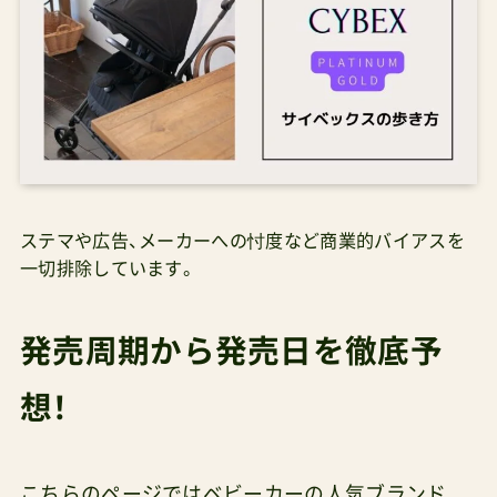
ステマや広告、メーカーへの忖度など商業的バイアスを
一切排除しています。
発売周期から発売日を徹底予
想！
こちらのページではベビーカーの人気ブランド