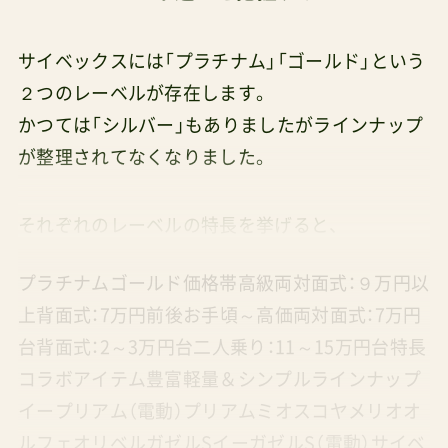
サイベックスには「プラチナム」「ゴールド」という
２つのレーベルが存在します。
かつては「シルバー」もありましたがラインナップ
が整理されてなくなりました。
それぞれのレーベルの特長を挙げると、
プラチナムゴールド価格帯高級両対面式：９万円以
上背面式：7万円前後お手頃～高価両対面式：7万円
台背面式：2～3万円台二人乗り：11～15万円台特長
コラボアイテム豊富軽量＆シンプルラインナップ
イープリアム（電動）プリアムミオスコヤメリオオ
ルフェオリベルガゼルSイーガゼルS（電動）サイベ