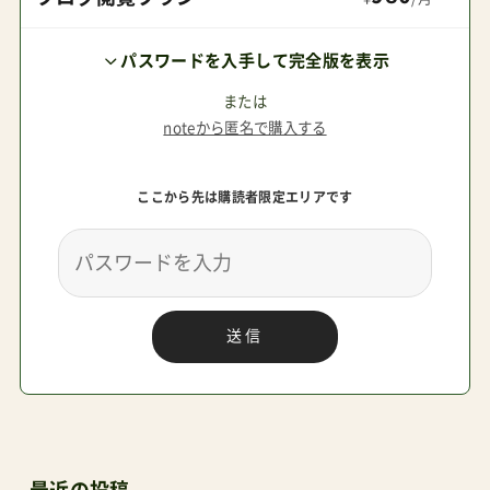
く周りとかぶる。。それだけ人気ということだな。
パスワードを入手して完全版を表示
両対面式（すべてA型＝生後１ヶ月からOK）モデル
名対象年齢プリアム生後１ヶ月から22kg（４歳頃
または
noteから匿名で購入する
まで）イープリアム生後１ヶ月から22kg（４歳頃ま
で）ミオス生後１ヶ月から22kg（４歳頃まで）メリ
ここから先は購読者限定エリアです
オ生後１ヶ月から15kg（３歳頃まで）ガゼルSイー
ガゼルS生後１ヶ月から22kg（４歳頃まで）管理人
パパメリオだけ利用期間が短いのは「軽さ」を追求
しているから。「４歳まで乗っていたら恥ずかしい
送信
よ・・・」を説く人もいるぐらいなので、ここは気に
するレベルではないでしょう。背面式モデル名対
象年齢コヤ生後１ヶ月から22kg（４歳頃まで）オル
フェオ生後１ヶ月から22kg（４歳頃まで）リベル腰
が座った状態の生後6ヶ月から４歳ごろまで管理
最近の投稿