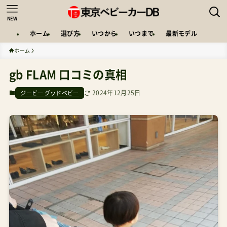
NEW
ホーム
選び方
いつから
いつまで
最新モデル
ホーム
gb FLAM 口コミの真相
2024年12月25日
ジービー グッドベビー