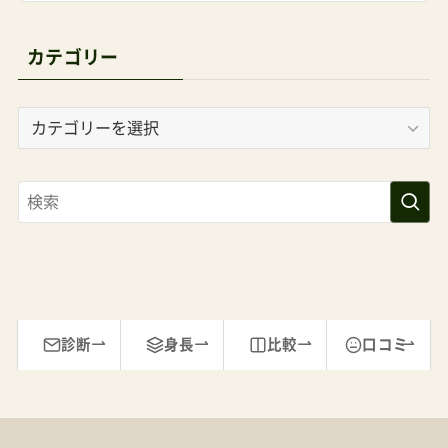
カテゴリー
カ
テ
ゴ
リ
ー
診断
身長
比較
口コミ
運営者
最近更新
よくある質問
セール
個別相談
個人情報保護
特定商取引法
お問い合わせ
サイトマップ