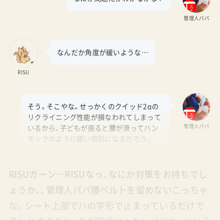
管理人パパ
なんだか角度が緩いような…
RISU
そう。そこやな。せっかくのクイッド2αの
リクライニング性能が損なわれてしまって
管理人パパ
いるから、子どもが座ると腰が滑ってハン
モックのように緩い傾斜になるだろう。
RISUガーン…RISUなっ、なにか対策をお持ちでし
ょうか、、管理人パパ腰ベルトを留めないこっちゃ
な。シート上部でハの字形で止まっているだけで