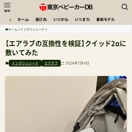
NEW
ホーム
選び方
いつから
いつまで
最新モデル
ホーム
イングリッシーナ
【エアラブの互換性を検証】クイッド2αに
敷いてみた
2024年7月4日
イングリッシーナ
エアラブ