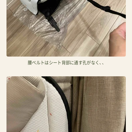
腰ベルトはシート背部に通す孔がなく、、