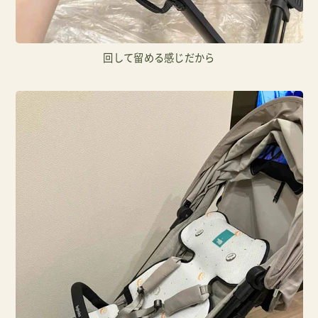
回して留める感じだから