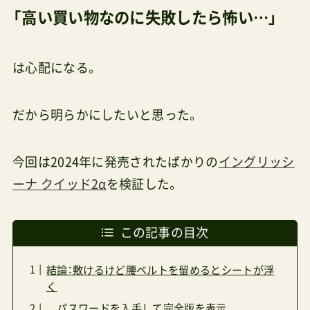
「高い買い物なのに失敗したら怖い…」
は心配になる。
だから明らかにしたいと思った。
今回は2024年に発売されたばかりの
イングリッシ
ーナ クイッド2α
を検証した。
この記事の目次
結論：敷けるけど腰ベルトを留めるとシートが浮
く
パスワードを入手して完全版を表示