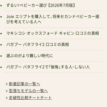
ダッドウェイオンラインショップ Ergobaby日本
ずるい！ベビーカー選び 【2026年7月版】
正規総代理店Bugaboo高ポイント還元
Joie エリプトを購入して、将来セカンドベビーカー選
Amazon.co.jp prime明日までにお届け
びを考えている人へ
マキシコシ オックスフォード キャビン 口コミの真相
バガブー バタフライ2 口コミの真相
選ぶのがより難しい時代に
バガブー バタフライ2で「後悔」する人・しない人
新着記事の一覧へ
型落ちモデルの一覧へ
走破性比較チートチート