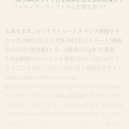
フィティアーティストから影響を受けた
とあります。メリオストリートスペック詳細サイ
ベックスMELIO(メリオ)STREET(ストリート)価格
63,000円+税対象1ヶ月～3歳頃(15kgまで)重量
5.8kg横幅50cmハンドル高96.5cm～107cmリク
ライニング107°／139°／166°の３段階公式サイト
https://cybex-online.com/ja-
jp/strollers/meliocarbon-jp サイベックスcybex
メリオカーボン2026 ¥74,690 A型トラベルシステ
ム対応メリオのレビュー Amazonで探す 楽天市場
で探す Yahoo!で探す 2021年発売の最新３モデル
の違いは？『メリオストリート』のフレーム素材は