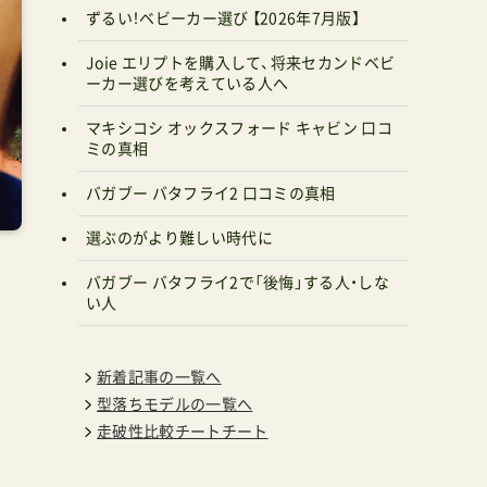
ずるい！ベビーカー選び 【2026年7月版】
Joie エリプトを購入して、将来セカンドベビ
ーカー選びを考えている人へ
マキシコシ オックスフォード キャビン 口コ
ミの真相
バガブー バタフライ2 口コミの真相
選ぶのがより難しい時代に
バガブー バタフライ2で「後悔」する人・しな
い人
新着記事の一覧へ
型落ちモデルの一覧へ
走破性比較チートチート