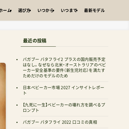
ホーム
選び方
いつから
いつまで
最新モデル
最近の投稿
バガブー バタフライ2 プラスの国内販売予定
はなし。なぜなら北米・オーストラリアのベビ
ーカー安全基準の要件（新生児対応）を満たす
ためだけのモデルのため
日本ベビーカー市場 2027 インサイトレポー
ト
【九死に一生】ベビーカーの壊れ方を調べるプ
ロンプト
バガブー バタフライ 2022 口コミの真相