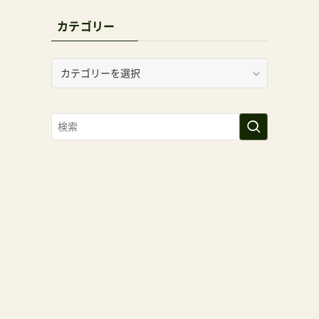
カテゴリー
カ
テ
ゴ
リ
ー