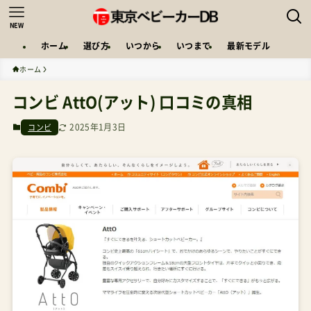
NEW
ホーム
選び方
いつから
いつまで
最新モデル
ホーム
コンビ AttO(アット) 口コミの真相
2025年1月3日
コンビ