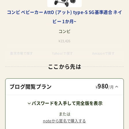
コンビ ベビーカー AttO (アット) type-S SG基準適合 ネイ
ビー 1か月~
コンビ
¥23,426
楽天市場で探す
Yahoo!で探す
Amazonで探す
ここから先は
980
ブログ閲覧プラン
¥
/月
パスワードを入手して完全版を表示
または
noteから匿名で購入する