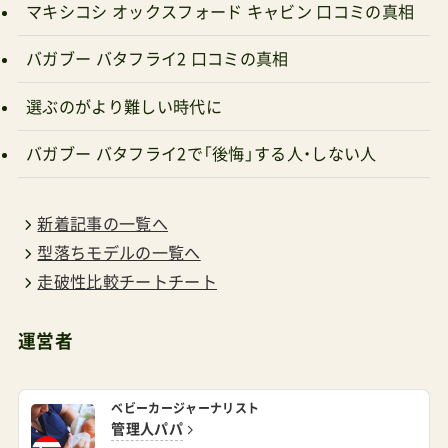
マキシコシ オックスフォード キャビン 口コミの真相
バガブー バタフライ2 口コミの真相
選ぶのがより難しい時代に
バガブー バタフライ2で「後悔」する人・しない人
新着記事の一覧へ
型落ちモデルの一覧へ
走破性比較チートチート
運営者
ベビーカージャーナリスト
管理人パパ