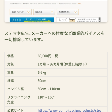
ステマや広告、メーカーへの忖度など商業的バイアスを
一切排除しています。
価格
60,000円 + 税
対象
1カ月～36カ月頃（体重15kg以下）
重量
6.6kg
横幅
50cm
ハンドル高
89cm～110cm
リクライニング
110°～160°
角度
公式サイト
https://www.combi.co.jp/products/stroll