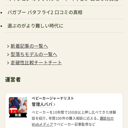
バガブー バタフライ2 口コミの真相
選ぶのがより難しい時代に
新着記事の一覧へ
型落ちモデルの一覧へ
走破性比較チートチート
運営者
ベビーカージャーナリスト
管理人パパ
ベビーカーを10年間で100台以上押し比べてきた体験
執筆
談を紹介。年間100件の購入相談に応える。
講談社の
Webメディア
でベビーカー記事監修など