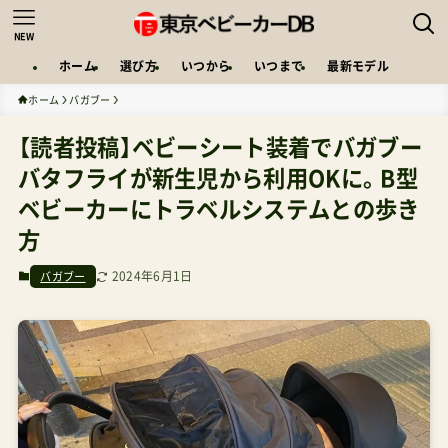
NEW
ホーム
選び方
いつから
いつまで
最新モデル
ホーム
バガブー
【読者投稿】ベビーシート装着でバガブー
バタフライが新生児から利用OKに。B型
ベビーカーにトラベルシステムとの歩き
方
2024年6月1日
バガブー