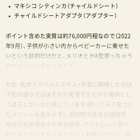
マキシコ シティンカ（チャイルドシート）
チャイルドシートアダプタ（アダプター）
ポイント含めた実質は約76,000円程なので（2022
年9月）、子供が小さい内からベビーカーに乗せた
いという目的だけだと、メリオとかA型買っちゃう
方がコスパは良かったです。
ただ、私がトラベルシステム+Ｂ型に期待したのは
下記の通りでほぼそれが実現できたので選択とし
ては正しかったと感じています(使ってみて気づい
たメリットも含みます)。退院時や産後の通院時、
地方の実家帰省中の車移動時、アウトレット等へ
のドライブにチャイルドシート利用ベビーカー移