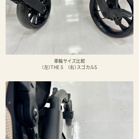
車輪サイズ比較
（左）THE S （右）スゴカルS