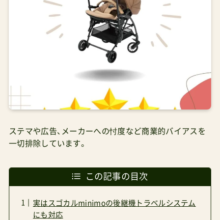
ステマや広告、メーカーへの忖度など商業的バイアスを
一切排除しています。
この記事の目次
実はスゴカルminimoの後継機トラベルシステム
にも対応