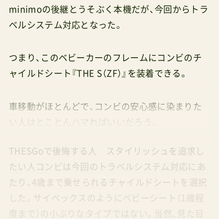
minimoの後継とうそぶく本機だが、今回からトラ
ベルシステム対応となった。
つまり、このベビーカーのフレームにコンビのチ
ャイルドシート『THE S（ZF）』を装着できる。
車移動がほとんどで、コンビの安心感に染まりた
い人はとことんハマればいいだろう。
THESGoで後悔する人 スタイリッシュを追求し
たい人コンビは今回のトラベルシステム対応にあ
たり、4歳まで乗せられるチャイルドシートを選択
した。サイベックスのようにベビーシート（1歳程
度まで）の小ぶりなタイプではない。当然、見た目