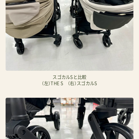
スゴカルSと比較
（左）THE S （右）スゴカルS