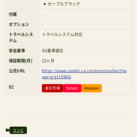
セーブルブラック
付属
-
オプション
-
トラベルシス
トラベルシステム対応
テム
安全基準
SG基準適合
保証期間(月)
12ヶ月
公式URL
https://www.combi.co.jp/store/stroller/the
sgo/g/g119386/
EC
楽天市場
Yahoo!
Amazon
コンビ