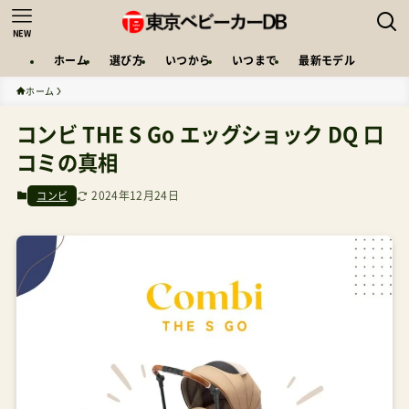
NEW
ホーム
選び方
いつから
いつまで
最新モデル
ホーム
コンビ THE S Go エッグショック DQ 口
コミの真相
2024年12月24日
コンビ