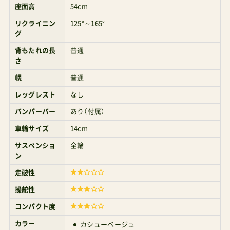
座面高
54cm
リクライニン
125°～165°
グ
背もたれの長
普通
さ
幌
普通
レッグレスト
なし
バンパーバー
あり（付属）
車輪サイズ
14cm
サスペンショ
全輪
ン
走破性
操舵性
コンパクト度
カラー
カシューベージュ