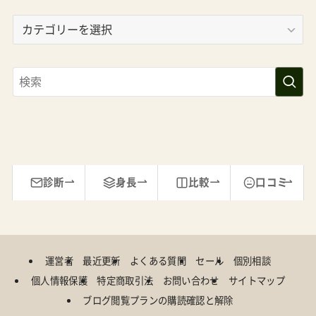
カ
テ
ゴ
リ
ー
診断
身長
比較
口コミ
運営者
最近更新
よくある質問
セール
個別相談
個人情報保護
特定商取引法
お問い合わせ
サイトマップ
ブログ閲覧プランの購読確認と解除