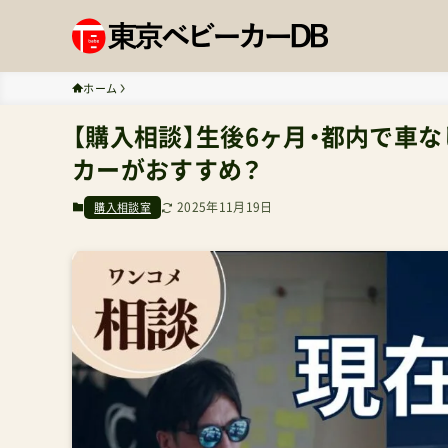
ホーム
【購入相談】生後6ヶ月・都内で車
カーがおすすめ？
2025年11月19日
購入相談室