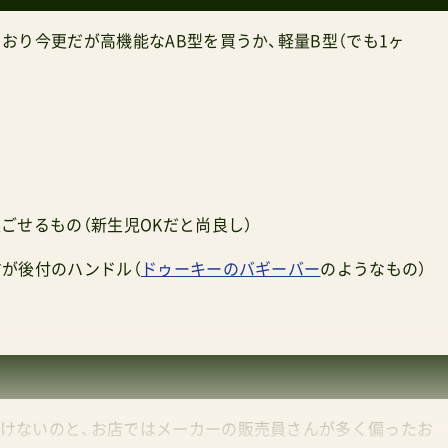
おり今更だが高機能なAB型を買うか、軽量B型（でも1ヶ
ごせるもの（新生児OKだと尚良し）
すが後付のハンドル（
ドゥーキーのバギーバー
のようなもの）
けないのと、お店ではメーカーの販売員さんが多く偏ったお