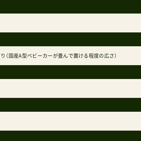
り（国産A型ベビーカーが畳んで置ける程度の広さ）