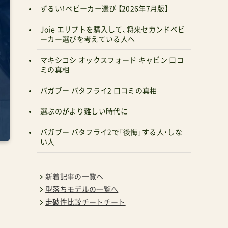
ずるい！ベビーカー選び 【2026年7月版】
Joie エリプトを購入して、将来セカンドベビ
ーカー選びを考えている人へ
マキシコシ オックスフォード キャビン 口コ
ミの真相
バガブー バタフライ2 口コミの真相
選ぶのがより難しい時代に
バガブー バタフライ2で「後悔」する人・しな
い人
新着記事の一覧へ
型落ちモデルの一覧へ
走破性比較チートチート