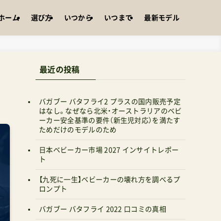
ホーム
選び方
いつから
いつまで
最新モデル
最近の投稿
バガブー バタフライ2 プラスの国内販売予定
はなし。なぜなら北米・オーストラリアのベビ
ーカー安全基準の要件（新生児対応）を満たす
ためだけのモデルのため
日本ベビーカー市場 2027 インサイトレポー
ト
【九死に一生】ベビーカーの壊れ方を調べるプ
ロンプト
バガブー バタフライ 2022 口コミの真相