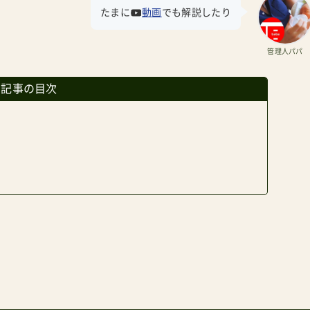
たまに
動画
でも解説したり
管理人パパ
の記事の目次