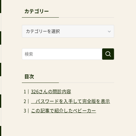
カテゴリー
カ
テ
ゴ
リ
ー
目次
326さんの問診内容
パスワードを入手して完全版を表示
この記事で紹介したベビーカー