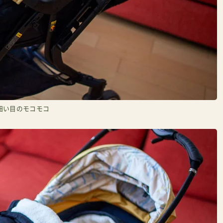
細い目のモコモコ