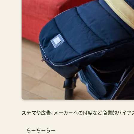
ステマや広告、メーカーへの忖度など商業的バイア
らーらーらー