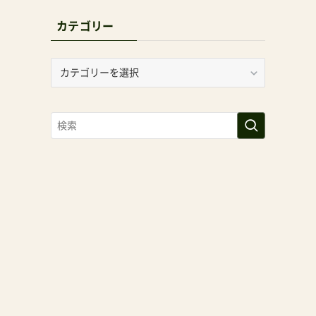
カテゴリー
カ
テ
ゴ
リ
ー