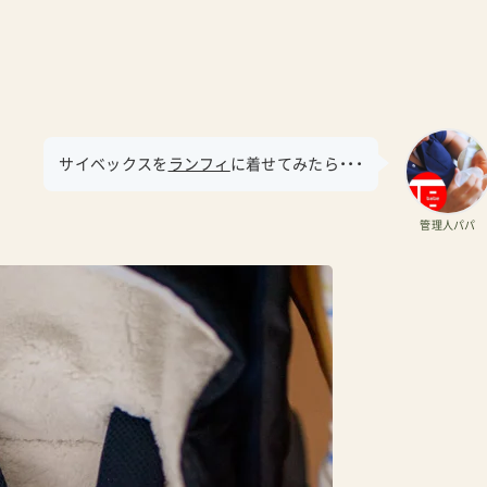
サイベックスを
ランフィ
に着せてみたら・・・
管理人パパ