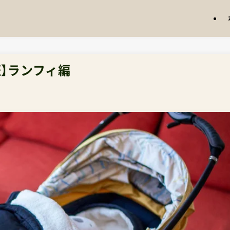
】ランフィ編