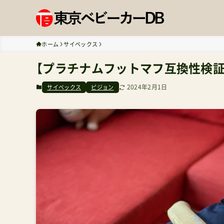
ホーム
サイベックス
【プラチナムフットマフ互換性検証
2024年2月1日
サイベックス
ピジョン