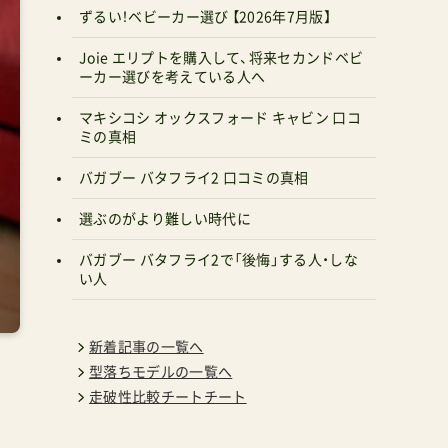
ずるい！ベビーカー選び 【2026年7月版】
Joie エリプトを購入して、将来セカンドベビ
ーカー選びを考えている人へ
マキシコシ オックスフォード キャビン 口コ
ミの真相
バガブー バタフライ2 口コミの真相
選ぶのがより難しい時代に
バガブー バタフライ2で「後悔」する人・しな
い人
新着記事の一覧へ
型落ちモデルの一覧へ
走破性比較チートチート