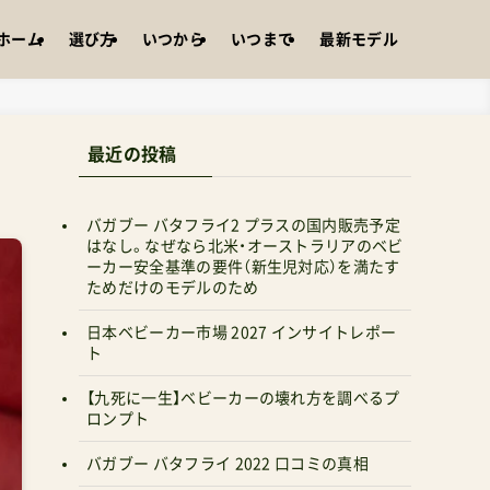
ホーム
選び方
いつから
いつまで
最新モデル
最近の投稿
バガブー バタフライ2 プラスの国内販売予定
はなし。なぜなら北米・オーストラリアのベビ
ーカー安全基準の要件（新生児対応）を満たす
ためだけのモデルのため
日本ベビーカー市場 2027 インサイトレポー
ト
【九死に一生】ベビーカーの壊れ方を調べるプ
ロンプト
バガブー バタフライ 2022 口コミの真相