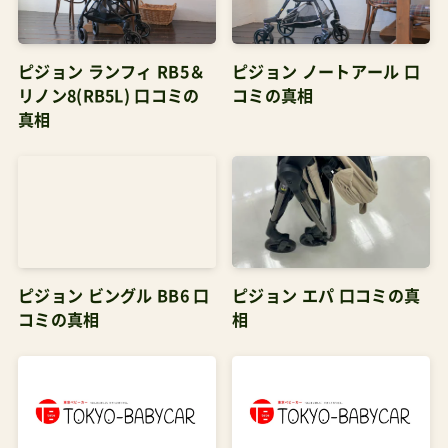
ピジョン ランフィ RB5＆
ピジョン ノートアール 口
リノン8(RB5L) 口コミの
コミの真相
真相
ピジョン ビングル BB6 口
ピジョン エパ 口コミの真
コミの真相
相