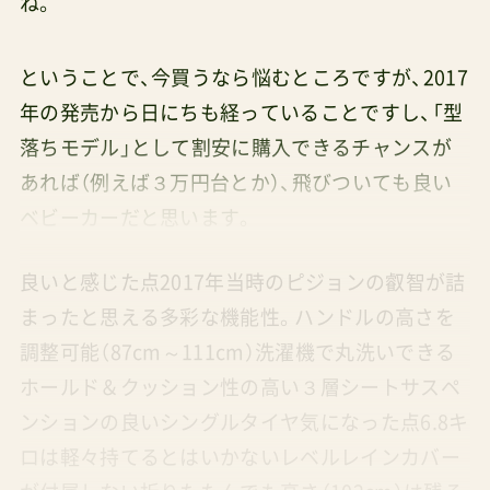
ね。
ということで、今買うなら悩むところですが、2017
年の発売から日にちも経っていることですし、「型
落ちモデル」として割安に購入できるチャンスが
あれば（例えば３万円台とか）、飛びついても良い
ベビーカーだと思います。
良いと感じた点2017年当時のピジョンの叡智が詰
まったと思える多彩な機能性。ハンドルの高さを
調整可能（87cm～111cm）洗濯機で丸洗いできる
ホールド＆クッション性の高い３層シートサスペ
ンションの良いシングルタイヤ気になった点6.8キ
ロは軽々持てるとはいかないレベルレインカバー