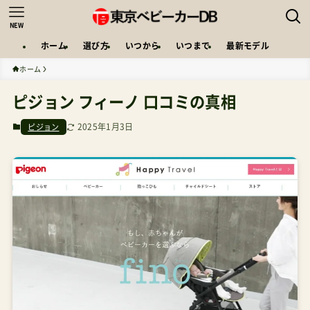
NEW
ホーム
選び方
いつから
いつまで
最新モデル
ホーム
ピジョン フィーノ 口コミの真相
2025年1月3日
ピジョン