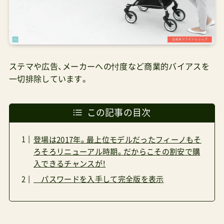
ステマや広告、メーカーへの忖度など商業的バイアスを
一切排除しています。
この記事の目次
登場は2017年。最上位モデルだったフィーノもそ
ろそろリニューアル時期。だからこその割安で購
入できるチャンスが！
パスワードを入手して完全版を表示