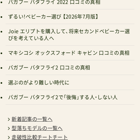
バガブー バタフライ 2022 口コミの真相
ずるい！ベビーカー選び 【2026年7月版】
Joie エリプトを購入して、将来セカンドベビーカー選
びを考えている人へ
マキシコシ オックスフォード キャビン 口コミの真相
バガブー バタフライ2 口コミの真相
選ぶのがより難しい時代に
バガブー バタフライ2で「後悔」する人・しない人
新着記事の一覧へ
型落ちモデルの一覧へ
走破性比較チートチート