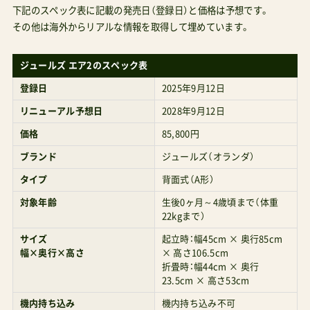
下記のスペック表に記載の発売日（登録日）と価格は予想です。
その他は海外からリアルな情報を取得して埋めています。
ジュールズ エア2のスペック表
登録日
2025年9月12日
リニューアル予想日
2028年9月12日
価格
85,800円
ブランド
ジュールズ（オランダ）
タイプ
背面式（A形）
対象年齢
生後0ヶ月～4歳頃まで（体重
22kgまで）
サイズ
起立時：幅45cm × 奥行85cm
幅×奥行×高さ
× 高さ106.5cm
折畳時：幅44cm × 奥行
23.5cm × 高さ53cm
機内持ち込み
機内持ち込み不可