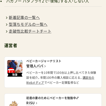
バガブー バタフライ2で「後悔」する人・しない人
新着記事の一覧へ
型落ちモデルの一覧へ
走破性比較チートチート
運営者
ベビーカージャーナリスト
管理人パパ
ベビーカーを10年間で100台以上押し比べてきた体験
執筆
談を紹介。年間100件の購入相談に応える。
講談社の
Webメディア
でベビーカー記事監修など
初産の妻のためにベビーカーを勉強中♂
RISU