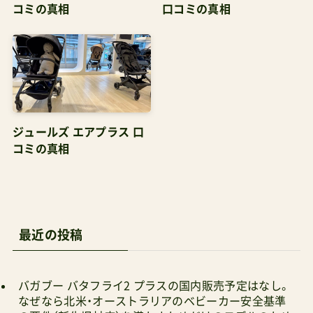
コミの真相
口コミの真相
回るざっくり使いの良さが発揮されるはずだか
ら、やっぱり互角と見たい
ジュールズ エアプラス 口
コミの真相
最近の投稿
バガブー バタフライ2 プラスの国内販売予定はなし。
なぜなら北米・オーストラリアのベビーカー安全基準