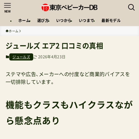
NEW
ホーム
選び方
いつから
いつまで
最新モデル
ホーム
ジュールズ エア2 口コミの真相
2026年4月23日
ジュールズ
ステマや広告、メーカーへの忖度など商業的バイアスを
一切排除しています。
機能もクラスもハイクラスなが
ら懸念点あり