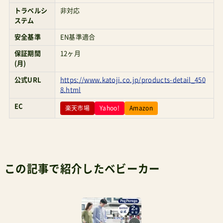
ステム
安全基準
EN基準適合
保証期間
12ヶ月
(月)
公式URL
https://www.katoji.co.jp/products-detail_450
8.html
EC
楽天市場
Yahoo!
Amazon
この記事で紹介したベビーカー