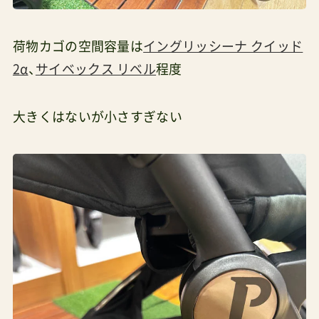
荷物カゴの空間容量は
イングリッシーナ クイッド
2α
、
サイベックス リベル
程度
大きくはないが小さすぎない