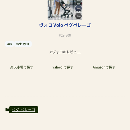
ヴォロ Volo ペグペレーゴ
¥29,800
A形
新生児OK
ヴォロのレビュー
楽天市場で探す
Yahoo!で探す
Amazonで探す
ペグ・ペレーゴ
関連記事