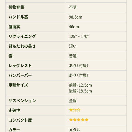
荷物容量
不明
ハンドル高
98.5cm
座面高
46cm
リクライニング
125°～170°
背もたれの長さ
短い
幌
普通
レッグレスト
あり（付属）
バンパーバー
あり（付属）
車輪サイズ
前輪：12.5cm
後輪：18.5cm
サスペンション
全輪
走破性
コンパクト度
カラー
メタル