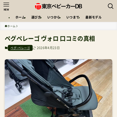
NEW
ホーム
選び方
いつから
いつまで
最新モデル
ホーム
ペグペレーゴ ヴォロ 口コミの真相
2026年4月23日
ペグ・ペレーゴ