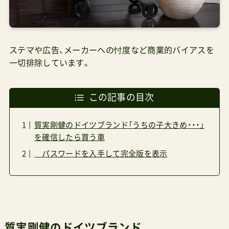
ステマや広告、メーカーへの忖度など商業的バイアスを
一切排除しています。
この記事の目次
質実剛健のドイツブランド「うちの子大きめ・・・」
を確信したら買う車
パスワードを入手して完全版を表示
質実剛健のドイツブランド