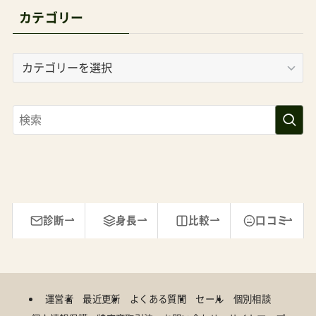
カ
テ
ゴ
リ
ー
診断
身長
比較
口コミ
運営者
最近更新
よくある質問
セール
個別相談
個人情報保護
特定商取引法
お問い合わせ
サイトマップ
ブログ閲覧プランの購読確認と解除