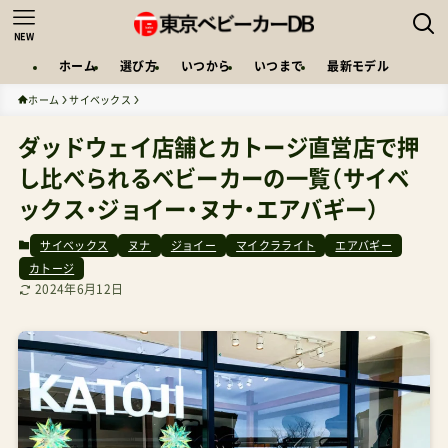
NEW
ホーム
選び方
いつから
いつまで
最新モデル
ホーム
サイベックス
ダッドウェイ店舗とカトージ直営店で押
し比べられるベビーカーの一覧（サイベ
ックス・ジョイー・ヌナ・エアバギー）
サイベックス
ヌナ
ジョイー
マイクラライト
エアバギー
カトージ
2024年6月12日