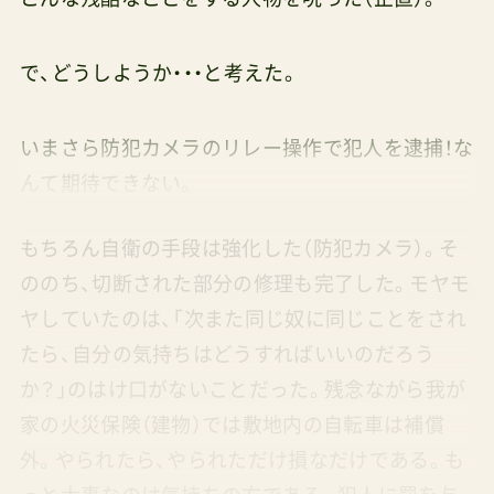
で、どうしようか・・・と考えた。
いまさら防犯カメラのリレー操作で犯人を逮捕！な
んて期待できない。
もちろん自衛の手段は強化した（防犯カメラ）。そ
ののち、切断された部分の修理も完了した。モヤモ
ヤしていたのは、「次また同じ奴に同じことをされ
たら、自分の気持ちはどうすればいいのだろう
か？」のはけ口がないことだった。残念ながら我が
家の火災保険（建物）では敷地内の自転車は補償
外。やられたら、やられただけ損なだけである。も