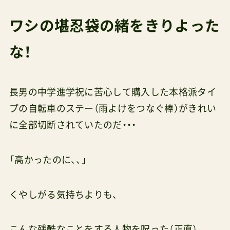
ワシの堪忍袋の緒をきりよった
な！
長男の中学進学祝に苦心して購入した本格派タイ
プの自転車のステー（雨よけをつなぐ棒）がきれい
に全部切断されていたのだ・・・
「高かったのに、、」
くやしがる気持ちよりも、
こんな残酷なことをする人物を呪った（正直）。