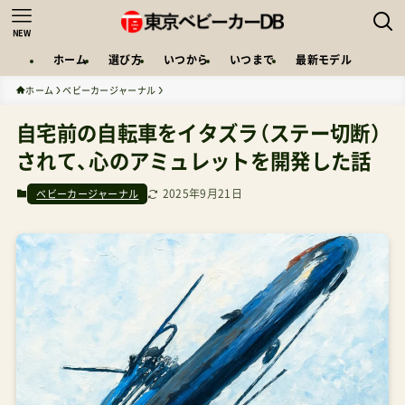
NEW
ホーム
選び方
いつから
いつまで
最新モデル
ホーム
ベビーカージャーナル
自宅前の自転車をイタズラ（ステー切断）
されて、心のアミュレットを開発した話
2025年9月21日
ベビーカージャーナル