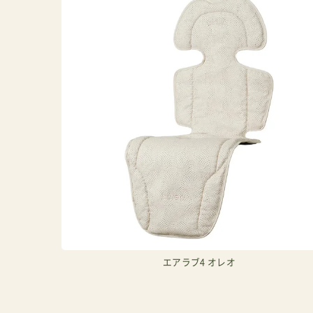
エアラブ4 オレオ