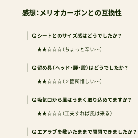
感想：メリオカーボンとの互換性
シートとのサイズ感はどうでしたか？
★★☆☆☆（ちょっと辛い…）
留め具（ヘッド・腰・股）はどうでしたか？
★★☆☆☆（２箇所惜しい…）
吸気口から風はうまく取り込めてますか？
★★☆☆☆（工夫すれば風は来る）
エアラブを敷いたままで開閉できましたか？