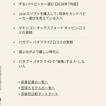
ずるい！ベビーカー選び 【2026年7月版】
Joie エリプトを購入して、将来セカンドベビ
ーカー選びを考えている人へ
マキシコシ オックスフォード キャビン 口コ
ミの真相
バガブー バタフライ2 口コミの真相
選ぶのがより難しい時代に
バガブー バタフライ2で「後悔」する人・しな
い人
新着記事の一覧へ
型落ちモデルの一覧へ
走破性比較チートチート