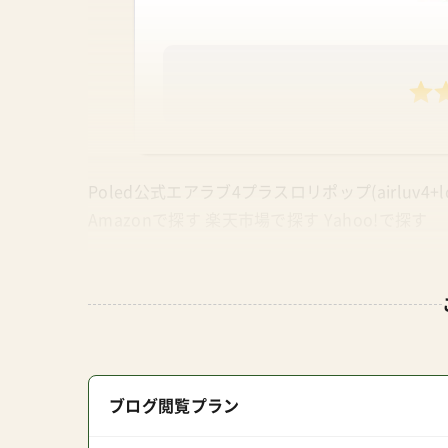
Poled公式エアラブ4プラスロリポップ(airluv4+l
Amazonで探す 楽天市場で探す Yahoo!で探す
ブログ閲覧プラン