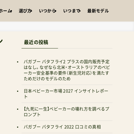
ホーム
選び方
いつから
いつまで
最新モデル
ン
最近の投稿
バガブー バタフライ2 プラスの国内販売予定
はなし。なぜなら北米・オーストラリアのベビ
ーカー安全基準の要件（新生児対応）を満たす
ためだけのモデルのため
日本ベビーカー市場 2027 インサイトレポー
ト
【九死に一生】ベビーカーの壊れ方を調べるプ
ロンプト
バガブー バタフライ 2022 口コミの真相