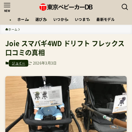
NEW
ホーム
選び方
いつから
いつまで
最新モデル
ホーム
Joie スマバギ4WD ドリフト フレックス
口コミの真相
2026年3月3日
ジョイー