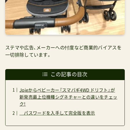
ステマや広告、メーカーへの忖度など商業的バイアスを
一切排除しています。
この記事の目次
Joieからベビーカー『スマバギ4WD ドリフト』が
新発売最上位機種シグネチャーとの違いをチェッ
ク！
パスワードを入手して完全版を表示