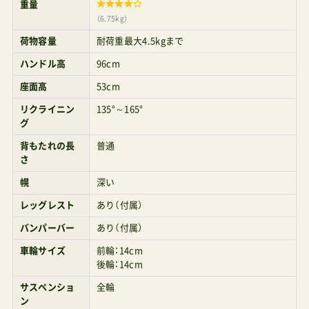
重量
（6.75kg）
荷物容量
耐荷重最大4.5kgまで
ハンドル高
96cm
座面高
53cm
リクライニン
135°～165°
グ
背もたれの長
普通
さ
幌
深い
レッグレスト
あり（付属）
バンパーバー
あり（付属）
車輪サイズ
前輪：14cm
後輪：14cm
サスペンショ
全輪
ン