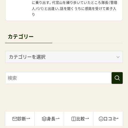
に乗り出す。代官山を練り歩いていたところ隊長（管理
人パパ）と出逢い、話を聞くうちに感銘を受けて弟子入
り
カテゴリー
カ
テ
ゴ
リ
ー
診断
身長
比較
口コミ