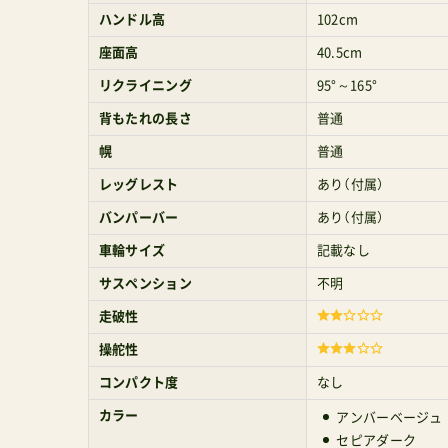
ハンドル高
102cm
座面高
40.5cm
リクライニング
95°～165°
背もたれの長さ
普通
幌
普通
レッグレスト
あり（付属）
バンパーバー
あり（付属）
車輪サイズ
記載なし
サスペンション
不明
走破性
操舵性
コンパクト度
なし
カラー
アンバーベージュ
セピアダーク