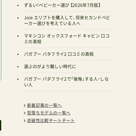
ずるい！ベビーカー選び 【2026年7月版】
Joie エリプトを購入して、将来セカンドベビ
ーカー選びを考えている人へ
マキシコシ オックスフォード キャビン 口コ
ミの真相
バガブー バタフライ2 口コミの真相
選ぶのがより難しい時代に
バガブー バタフライ2で「後悔」する人・しな
い人
新着記事の一覧へ
型落ちモデルの一覧へ
走破性比較チートチート