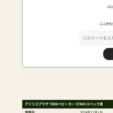
no
ここから
アイリスプラザ TWINベビーカー STMのスペック表
登録日
2024年11月1日