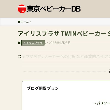
ホーム
アイリスプラザ TWINベビーカー 
2026年4月23日
アイリスプラザ
ステマや広告、メーカーへの忖度など商業的バイア
ブログ閲覧プラン
パスワ