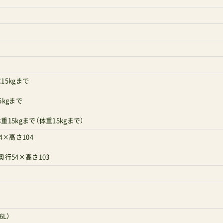
）
15kgまで
5kgまで
15kgまで（体重15kgまで）
4×高さ104
奥行54×高さ103
6L）