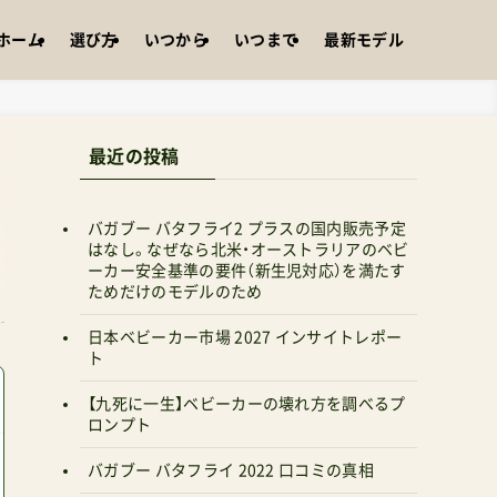
ホーム
選び方
いつから
いつまで
最新モデル
最近の投稿
バガブー バタフライ2 プラスの国内販売予定
はなし。なぜなら北米・オーストラリアのベビ
ーカー安全基準の要件（新生児対応）を満たす
ためだけのモデルのため
日本ベビーカー市場 2027 インサイトレポー
ト
【九死に一生】ベビーカーの壊れ方を調べるプ
ロンプト
バガブー バタフライ 2022 口コミの真相