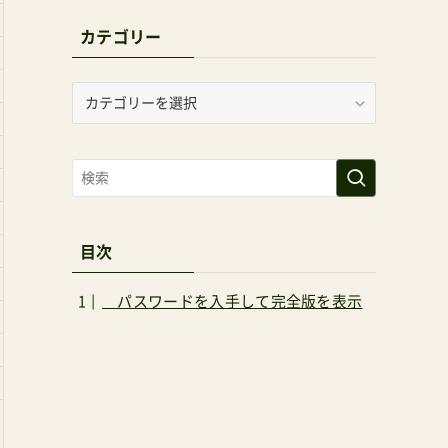
カテゴリー
カ
テ
ゴ
リ
ー
目次
パスワードを入手して完全版を表示