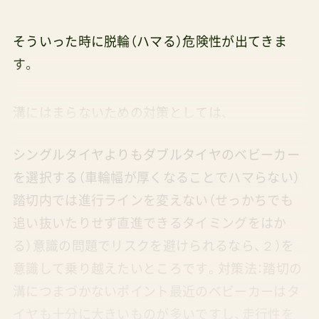
そういった時に脱輪（ハマる）危険性が出てきま
す。
溝にはまらないための対策としては、
シングルタイヤよりもダブルタイヤのベビーカー
を選択する（車輪幅が厚くなることでハマらない）
踏切内では進行ラインを変えない（せっかちでも
追い抜いたりせず直進できるタイミングをはか
る）意識の問題でリスクを避けられるなら、２）を
意識して乗り越えたいところです。対策法：踏切の
溝につまづかないポイント最近のベビーカーはタ
イヤも十分に大きいものが多いですし、走行性を