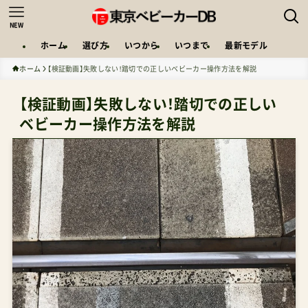
NEW
ホーム
選び方
いつから
いつまで
最新モデル
ホーム
【検証動画】失敗しない！踏切での正しいベビーカー操作方法を解説
【検証動画】失敗しない！踏切での正しい
ベビーカー操作方法を解説