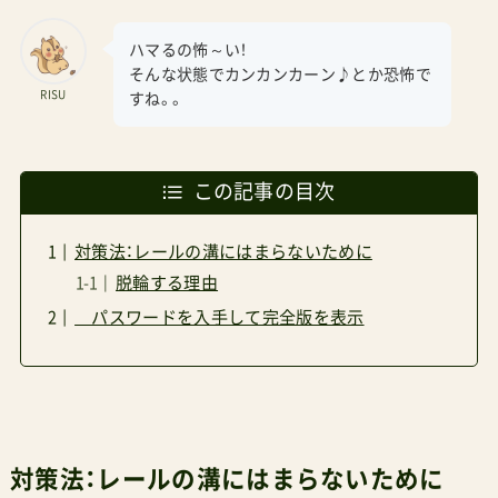
ハマるの怖～い！
そんな状態でカンカンカーン♪とか恐怖で
RISU
すね。。
この記事の目次
対策法：レールの溝にはまらないために
脱輪する理由
パスワードを入手して完全版を表示
対策法：レールの溝にはまらないために