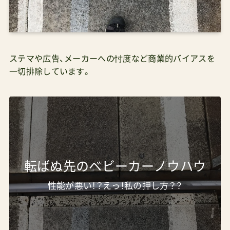
ステマや広告、メーカーへの忖度など商業的バイアスを
一切排除しています。
転ばぬ先のベビーカーノウハウ
性能が悪い！？えっ！私の押し方？？