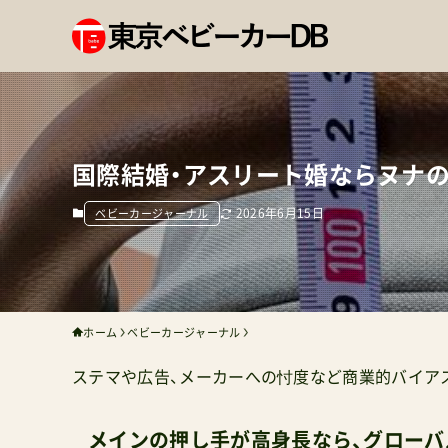
国際結婚・アスリート婚ならヌナ
2026年6月15日
ベビーカージャーナル
ホーム
ベビーカージャーナル
ステマや広告、メーカーへの忖度など商業的バイア
メインの押し手が高身長なら、グロー