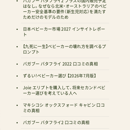
バガブー バタフライ2 プラスの国内販売予定
はなし。なぜなら北米・オーストラリアのベビ
ーカー安全基準の要件（新生児対応）を満たす
ためだけのモデルのため
日本ベビーカー市場 2027 インサイトレポー
ト
【九死に一生】ベビーカーの壊れ方を調べるプ
ロンプト
バガブー バタフライ 2022 口コミの真相
ずるい！ベビーカー選び 【2026年7月版】
Joie エリプトを購入して、将来セカンドベビ
ーカー選びを考えている人へ
マキシコシ オックスフォード キャビン 口コ
ミの真相
バガブー バタフライ2 口コミの真相
れ