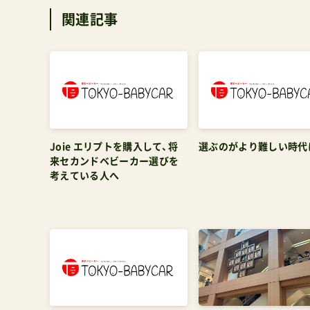
Joie エリプトを購入して、将
選ぶのがより難しい時代
来セカンドベビーカー選びを
考えている人へ
【2026】エアラブなどファン付
【横浜】ベビーカーの第
きベビーカーシートに対する
カ！センター北駅からセ