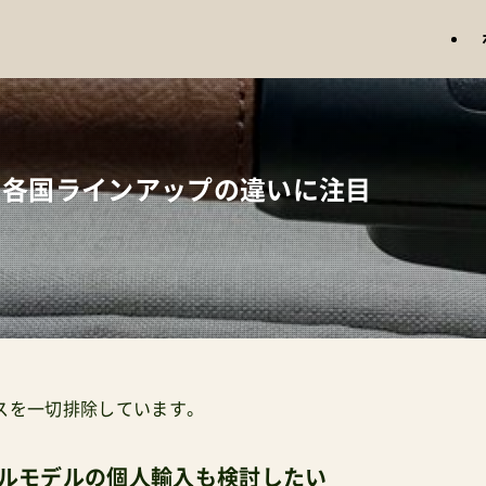
の各国ラインアップの違いに注目
スを一切排除しています。
バルモデルの個人輸入も検討したい