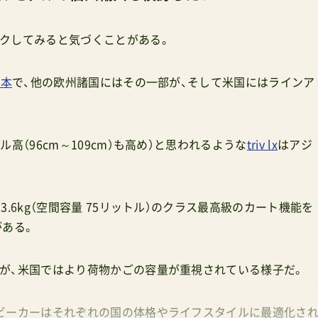
クしてみると気づくことがある。
日本
で、他の欧州諸国にはその一部が、そして米国にはラインア
高（96cm～109cm）も高め）と思われるような
triv lx
はアジ
.6kg（空間容量 75リットル）のクラス最高級のカート機能を
がある。
が、米国ではより荷物かごの容量が重視されている様子だ。
ビーカーはそれぞれの国の体格やライフスタイルに最適化さ