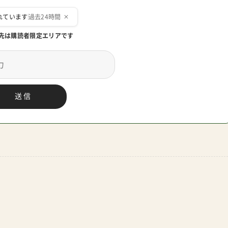
先は購読者限定エリアです
送信