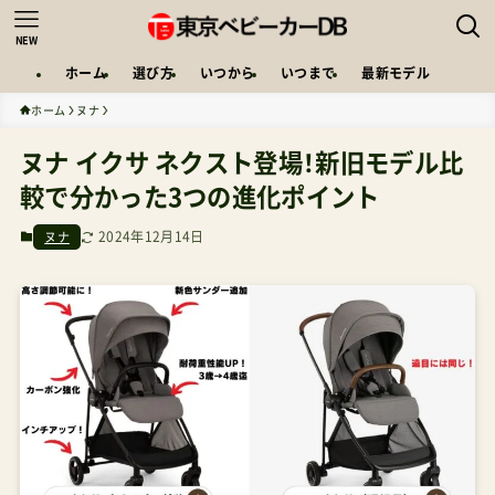
NEW
ホーム
選び方
いつから
いつまで
最新モデル
ホーム
ヌナ
ヌナ イクサ ネクスト登場！新旧モデル比
較で分かった3つの進化ポイント
2024年12月14日
ヌナ