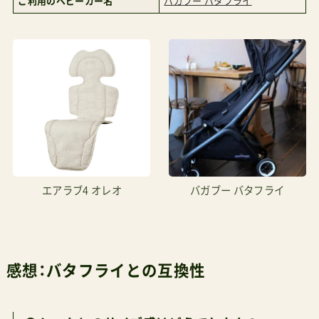
ご利用のベビーカー名
バガブー バタフライ
エアラブ4 オレオ
バガブー バタフライ
感想：バタフライとの互換性