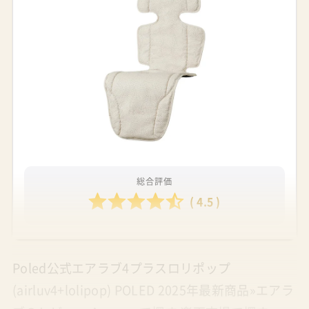
総合評価
( 4.5 )
Poled公式エアラブ4プラスロリポップ
(airluv4+lolipop) POLED 2025年最新商品»エアラ