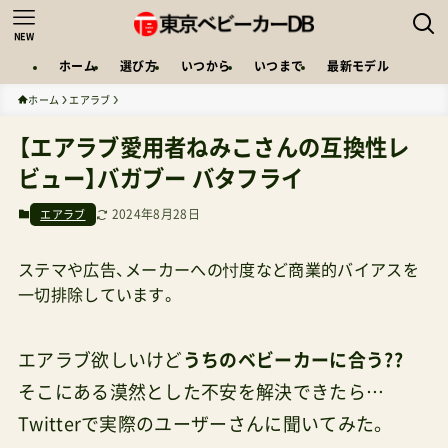
NEW
ホーム
選び方
いつから
いつまで
最新モデル
ホーム
エアラブ
【エアラブ愛用者ねみこさんの互換性レ
ビュー】バガブー バタフライ
2024年8月28日
エアラブ
ステマや広告、メーカーへの忖度など商業的バイアスを
一切排除しています。
エアラブ欲しいけど
うちのベビーカーに合う??
そこにある漠然とした不安を解決できたら…
Twitterで実際のユーザーさんに聞いてみた。