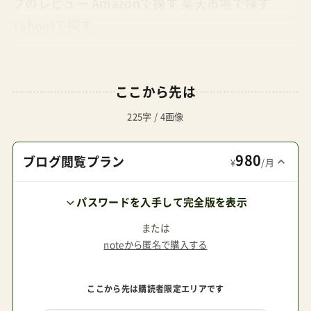
ブのレビュー Amazonで探す 楽天市場で探す
Yahoo!で探す
ここから先は
225字 / 4画像
980
ブログ閲覧プラン
¥
/月
パスワードを入手して完全版を表示
または
noteから匿名で購入する
ここから先は購読者限定エリアです