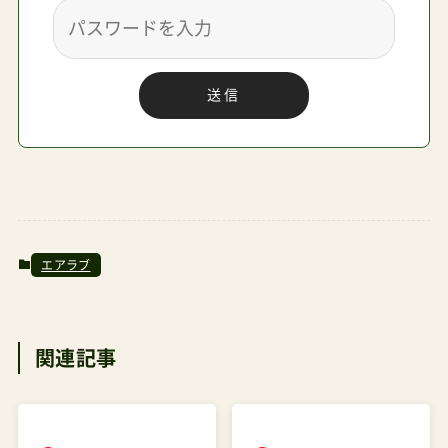
送信
エアラブ
関連記事