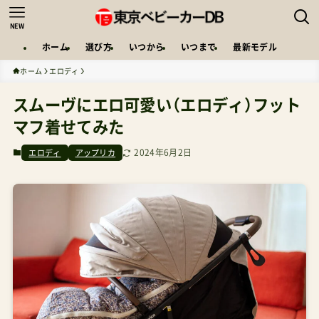
NEW
ホーム
選び方
いつから
いつまで
最新モデル
ホーム
エロディ
スムーヴにエロ可愛い（エロディ）フット
マフ着せてみた
2024年6月2日
エロディ
アップリカ