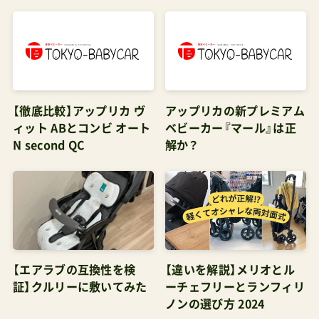
【徹底比較】アップリカ ヴ
アップリカの新プレミアム
ィット ABとコンビ オート
ベビーカー『マール』は正
N second QC
解か？
【エアラブの互換性を検
【違いを解説】メリオとル
証】クルリーに敷いてみた
ーチェフリーとランフィリ
ノンの選び方 2024