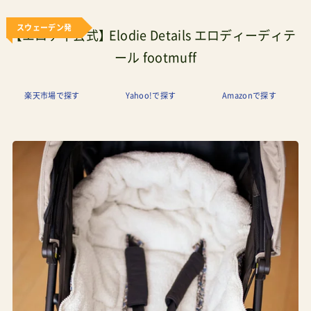
スウェーデン発
【エロディ公式】 Elodie Details エロディーディテ
ール footmuff
楽天市場で探す
Yahoo!で探す
Amazonで探す