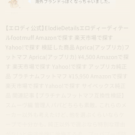
海外ブランドっぽくなっちゃいました。
RISU
【エロディ公式】ElodieDetailsエロディーディテー
ルfootmuff Amazonで探す 楽天市場で探す
Yahoo!で探す 検証した商品 Aprica(アップリカ)フ
ットマフ Aprica(アップリカ) ¥4,500 Amazonで探
す 楽天市場で探す Yahoo!で探す アップリカ純正
品 プラチナムフットマフ ¥15,950 Amazonで探す
楽天市場で探す Yahoo!で探す サイベックス純正
品 関連記事 【プラチナムフットマフ互換性検証】
スムーヴ編 管理人パパどちらも素敵。これらのメ
ーカー以外も考えたけど、他を選ぶくらいならケ
ープで十分かも。純正以外で選ぶなら特別な理由
がないと中途半端に後悔するぞ。 プッパプーポ防