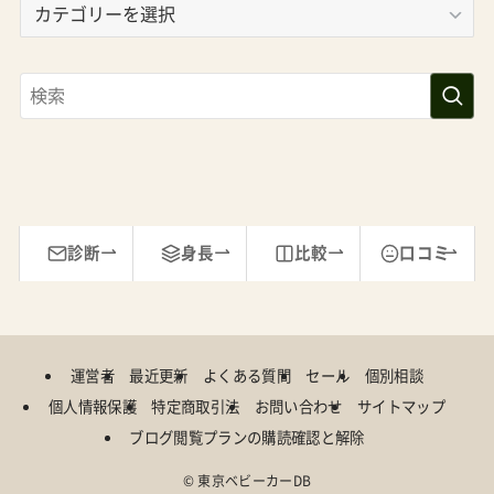
ゴ
リ
ー
診断
身長
比較
口コミ
運営者
最近更新
よくある質問
セール
個別相談
個人情報保護
特定商取引法
お問い合わせ
サイトマップ
ブログ閲覧プランの購読確認と解除
©
東京ベビーカーDB