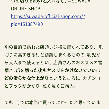
つめ切り Baby（名入れなし） – SUWADA
ONLINE SHOP
https://suwada-official-shop.com/?
pid=151387490
別の目的で訪れた店頭レジ横に置かれてあり、「爪
切りに高すぎる！」と躊躇しまくるものの、乳児か
ら大人まで使えるという店員さんのおススメの言
葉と、
爪を切った後もヤスリをかけないでいいほ
どの滑らかな仕上がり
というところに「カチン！」
とフックがかかり、泣く泣くご購入。
でも、今では本当に買ってよかったと思っていま