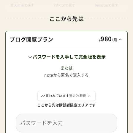
楽天市場で探す
Yahoo!で探す
Amazonで探す
ここから先は
980
ブログ閲覧プラン
¥
/月
パスワードを入手して完全版を表示
または
noteから匿名で購入する
ここから先は購読者限定エリアです
送信