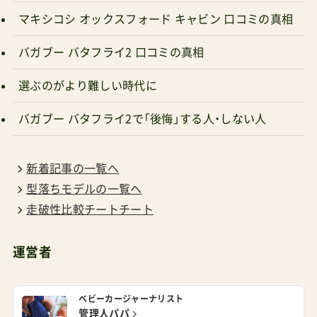
バガブー バタフライ2 口コミの真相
選ぶのがより難しい時代に
バガブー バタフライ2で「後悔」する人・しない人
新着記事の一覧へ
型落ちモデルの一覧へ
走破性比較チートチート
運営者
ベビーカージャーナリスト
管理人パパ
ベビーカーを10年間で100台以上押し比べてきた体験
執筆