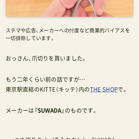
ステマや広告、メーカーへの忖度など商業的バイアスを
一切排除しています。
おっさん、爪切りを買いました。
もう二年くらい前の話ですが…
東京駅直結のKITTE（キッテ）内の
THE SHOP
で。
メーカーは
『SUWADA』
のものです。