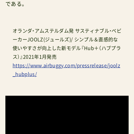
である。
オランダ・アムステルダム発 サスティナブル・ベビ
ーカーJOOLZ(ジュールズ)/ シンプル＆直感的な
使いやすさが向上した新モデル『Hub＋（ハブプラ
ス）』2021年1月発売
https://www.airbuggy.com/pressrelease/joolz
_hubplus/