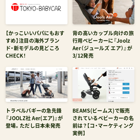
【かっこいいパパにもおす
背の高いカップル向けの旅
すめ】注目の海外ブラン
行用ベビーカーに『Joolz
ド・新モデルの見どころ
Aer（ジュールズ エア）』が
CHECK！
3/12発売
トラベルバギーの急先鋒
BEAMS(ビームス)で販売
『JOOLZ社 Aer(エア)』が
されているベビーカーの名
登場。ただし日本未発売
前は？【コ・マーケティング
実例】