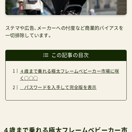
ステマや広告、メーカーへの忖度など商業的バイアスを
一切排除しています。
この記事の目次
４歳まで乗れる極太フレームベビーカー市場に咲
く○○○
パスワードを入手して完全版を表示
４歳まで乗れる極太フレームベビーカー市