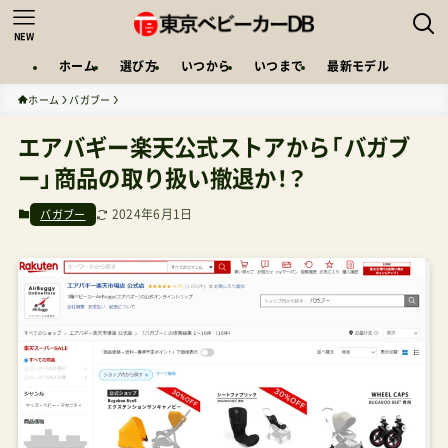
NEW
ホーム
選び方
いつから
いつまで
最新モデル
ホーム
バガブー
エアバギー楽天公式ストアから「バガブ
ー」商品の取り扱い撤退か！？
2024年6月1日
バガブー