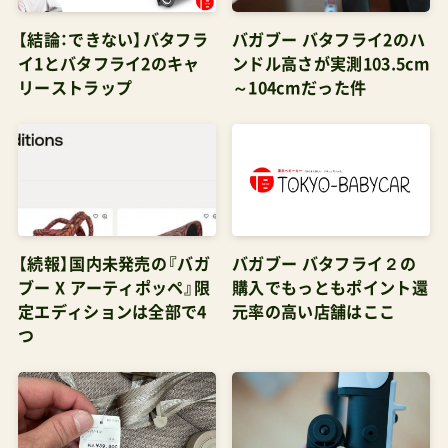
【結論：できない】バタフラ
バガブー バタフライ2のハ
イ1とバタフライ2のキャ
ンドル高さが実測103.5cm
リーストラップ
～104cmだった件
【続報】国内未発売の『バガ
バガブー バタフライ２の
ブー X アーティポッペ』限
購入でもっともポイント還
定エディションは全部で4
元率の高い店舗はここ
つ