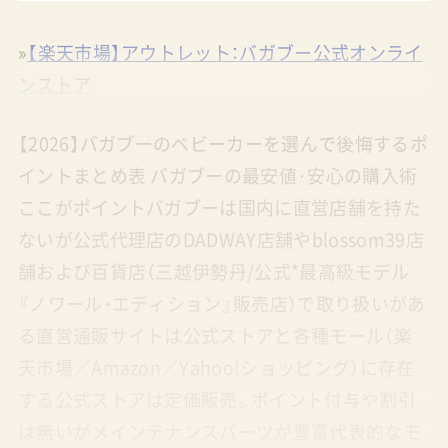
»
【楽天市場】アウトレット：バガブー公式オンライ
ンストア
【2026】バガブーのベビーカーを選んで後悔するポ
イントまとめ表 バガブーの最安値·安心の購入術
ここがポイントバガブーは国内に直営店舗を持た
ないが公式代理店のDADWAY店舗やblossom39店
舗および百貨店（三越伊勢丹/公式*最高級モデル
『ノワール・エディション』販売店）で取り扱いがあ
る直営通販サイトは公式ストアと各種モール（楽
天市場／Amazon／Yahoo!ショッピング）に存在
する公式ストアは定価販売。ポイント付与や割引
は無いがメインテナンスパーツが豊富代表的なモ