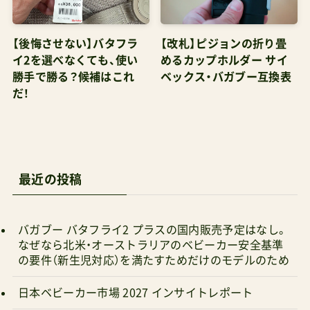
【後悔させない】バタフラ
【改札】ピジョンの折り畳
イ2を選べなくても、使い
めるカップホルダー サイ
勝手で勝る？候補はこれ
ベックス・バガブー互換表
だ！
最近の投稿
バガブー バタフライ2 プラスの国内販売予定はなし。
なぜなら北米・オーストラリアのベビーカー安全基準
の要件（新生児対応）を満たすためだけのモデルのため
日本ベビーカー市場 2027 インサイトレポート