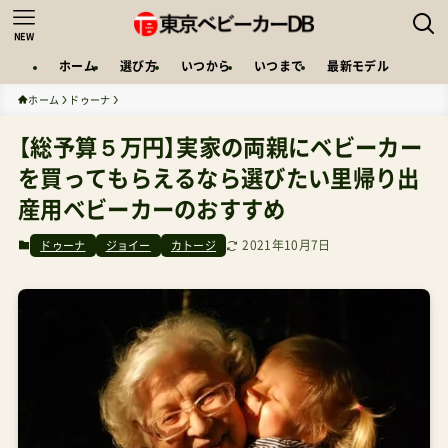
NEW
ホーム
選び方
いつから
いつまで
最新モデル
ホーム
ドゥーナ
【総予算５万円】実家の両親にベビーカー
を買ってもらえるなら選びたい里帰り出
産用ベビーカーのおすすめ
2021年10月7日
ドゥーナ
ジョイー
カトージ