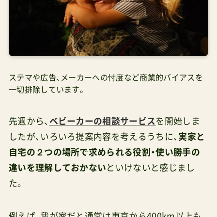
ステマや広告、メーカーへの忖度など商業的バイアスを
一切排除しています。
先週から、
ベビーカーの相談サービス
を開始しま
したが、いろいろ提案内容を考えるうちに、
実家と
自宅の２つの場所で求められる役割・使い勝手の
違いを理解しておかない
といけないと感じまし
た。
例えば、我が家だと通常は東京から400km以上も