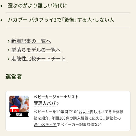
バガブー バタフライ2で「後悔」する人・しない人
新着記事の一覧へ
型落ちモデルの一覧へ
走破性比較チートチート
運営者
ベビーカージャーナリスト
管理人パパ
ベビーカーを10年間で100台以上押し比べてきた体験
執筆
談を紹介。年間100件の購入相談に応える。
講談社の
Webメディア
でベビーカー記事監修など
初産の妻のためにベビーカーを勉強中♂