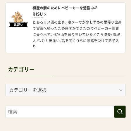
RISU
とあるリス園の出身。妻メーサが少し早めの里帰り出産
見習い
で実家へ帰ったため時間ができたのでベビーカー調査
に乗り出す。代官山を練り歩いていたところ隊長（管理
人パパ）と出逢い、話を聞くうちに感銘を受けて弟子入
り
カテゴリー
カ
テ
ゴ
リ
ー