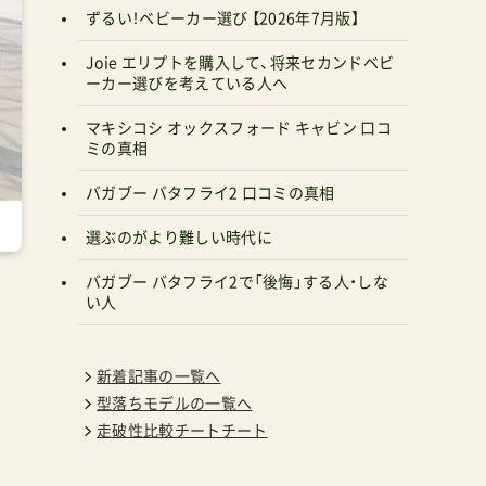
ずるい！ベビーカー選び 【2026年7月版】
Joie エリプトを購入して、将来セカンドベビ
ーカー選びを考えている人へ
マキシコシ オックスフォード キャビン 口コ
ミの真相
バガブー バタフライ2 口コミの真相
選ぶのがより難しい時代に
バガブー バタフライ2で「後悔」する人・しな
い人
新着記事の一覧へ
型落ちモデルの一覧へ
走破性比較チートチート