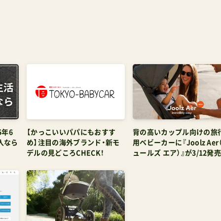
5年6
【かっこいいパパにもおすす
背の高いカップル向けの旅
入なら
め】注目の海外ブランド・新モ
用ベビーカーに『Joolz Aer
デルの見どころCHECK！
ュールズ エア）』が3/12発