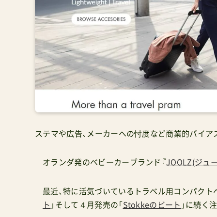
ステマや広告、メーカーへの忖度など商業的バイア
オランダ発のベビーカーブランド『
JOOLZ(ジュ
最近、特に活気づいているトラベル用コンパクト
ト
」そして４月発売の「
Stokkeのビート
」に続く