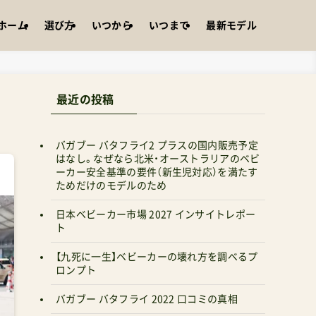
ホーム
選び方
いつから
いつまで
最新モデル
最近の投稿
バガブー バタフライ2 プラスの国内販売予定
はなし。なぜなら北米・オーストラリアのベビ
ーカー安全基準の要件（新生児対応）を満たす
ためだけのモデルのため
日本ベビーカー市場 2027 インサイトレポー
ト
【九死に一生】ベビーカーの壊れ方を調べるプ
ロンプト
バガブー バタフライ 2022 口コミの真相