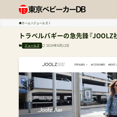
ホーム
ジュールズ
トラベルバギーの急先鋒『JOOLZ社
2024年6月12日
ジュールズ