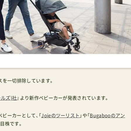
スを一切排除しています。
ールズ)社
』より新作ベビーカーが発表されています。
ベビーカーとして、「
Joieのツーリスト
」や「
Bugabooのアン
注目株です。