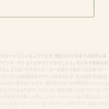
がスタートしているようですが、残念ながら日本での販売は未
MPインターナショナルからとなるでしょう。気になる価格は米
あたりでしょうか。大きなベビーカーが当たり前だった北欧・ヨー
ーというのは新潮流なのかもしれませんが、日本国内では随分
えばそう言えなくもなく、個人的にはこの世界的なトレンド
ところではあります。とはいえ、発売が楽しみなベビーカーで
る」若者世代が増えた時に、トランクスペースを必要以上にいじ
のはしばらくトレンドになっていくとは思います。製品の特徴