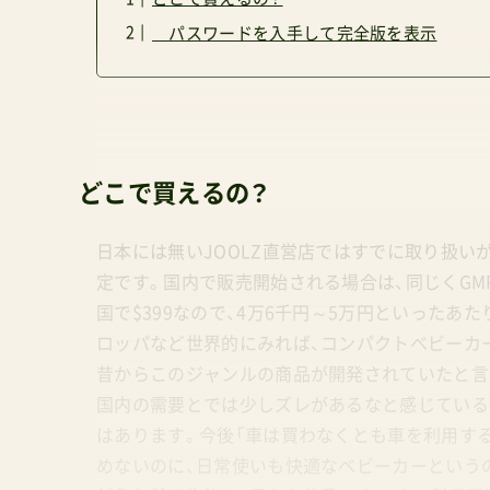
パスワードを入手して完全版を表示
どこで買えるの？
日本には無いJOOLZ直営店ではすでに取り扱い
定です。国内で販売開始される場合は、同じくG
国で$399なので、4万6千円～5万円といった
ロッパなど世界的にみれば、コンパクトベビーカ
昔からこのジャンルの商品が開発されていたと言
国内の需要とでは少しズレがあるなと感じている
はあります。今後「車は買わなくとも車を利用す
めないのに、日常使いも快適なベビーカーという