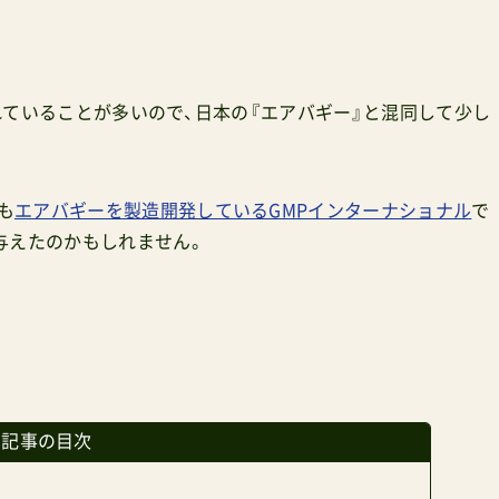
紹介されていることが多いので、日本の『エアバギー』と混同して少し
も
エアバギーを製造開発しているGMPインターナショナル
で
与えたのかもしれません。
の記事の目次