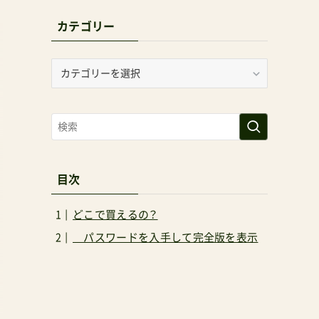
カテゴリー
カ
テ
ゴ
リ
ー
目次
どこで買えるの？
パスワードを入手して完全版を表示
と