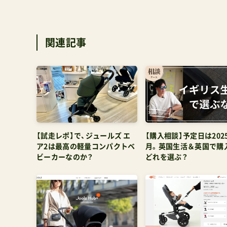
関連記事
【試走レポ】で、ジュールズ エ
【購入相談】予定日は202
ア2は最高の軽量コンパクトベ
月。英国生活＆英国で購
ビーカーなのか？
どれを選ぶ？