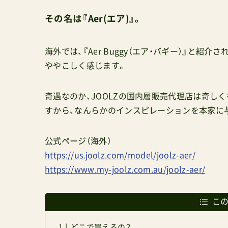
その名は『Aer(エア)』。
海外では、『Aer Buggy（エア・バギー）』と
ややこしく感じます。
奇遇なのか、JOOLZの国内層販売代理店は奇しく
すから、なんらかのインスピレーションを本家に
公式ページ（海外）
https://us.joolz.com/model/joolz-aer/
https://www.my-joolz.com.au/joolz-aer/
こ
どこで買えるの？