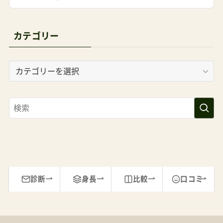
カテゴリー
カ
テ
ゴ
リ
ー
診断
身長
比較
口コミ
運営者
最近更新
よくある質問
セール
個別相談