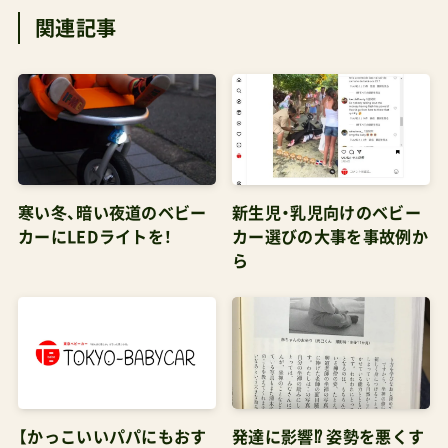
寒い冬、暗い夜道のベビー
新生児・乳児向けのベビー
カーにLEDライトを！
カー選びの大事を事故例か
ら
【かっこいいパパにもおす
発達に影響⁉ 姿勢を悪くす
すめ】注目の海外ブラン
る・守るベビーカー選びの
ド・新モデルの見どころ
３つのポイント