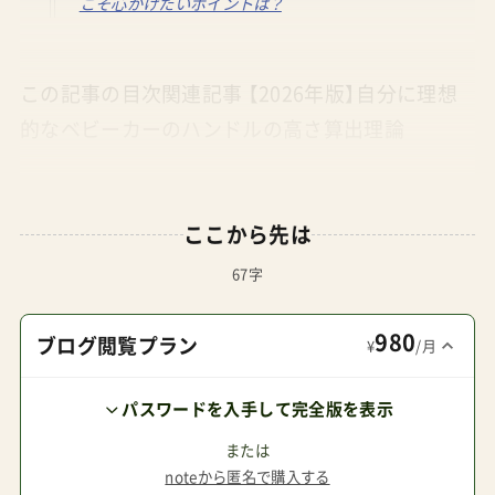
こそ心がけたいポイントは？
この記事の目次関連記事 【2026年版】自分に理想
的なベビーカーのハンドルの高さ算出理論
ここから先は
67字
980
ブログ閲覧プラン
¥
/月
パスワードを入手して完全版を表示
または
noteから匿名で購入する