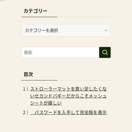
カテゴリー
カ
テ
ゴ
リ
ー
目次
ストローラーマットを買い足したくな
いセカンドバギーだからこそメッシュ
ト
シートが嬉しい
パスワードを入手して完全版を表示