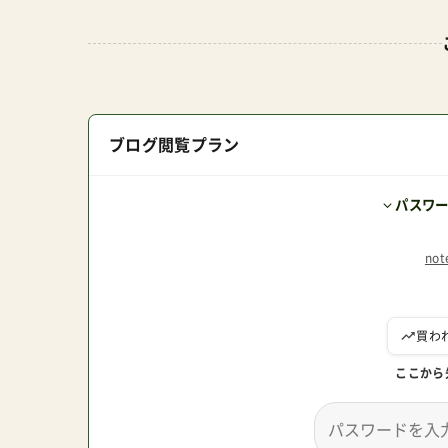
ブログ閲覧プラン
パスワ
no
ここから