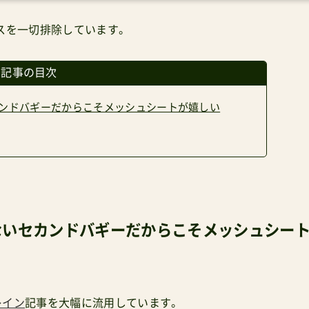
スを一切排除しています。
の記事の目次
ンドバギーだからこそメッシュシートが嬉しい
ないセカンドバギーだからこそメッシュシー
レイン
記事を大幅に流用しています。