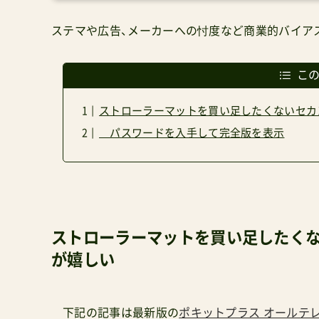
ステマや広告、メーカーへの忖度など商業的バイア
こ
ストローラーマットを買い足したくないセカ
パスワードを入手して完全版を表示
ストローラーマットを買い足したく
が嬉しい
下記の記事は最新版の
ポキットプラス オールテ