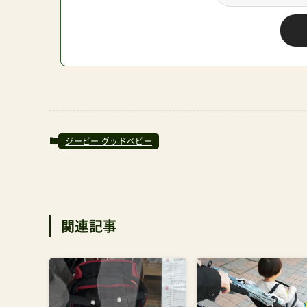
ジービー グッドベビー
関連記事