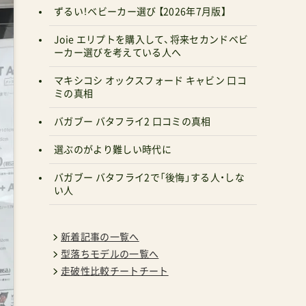
ずるい！ベビーカー選び 【2026年7月版】
Joie エリプトを購入して、将来セカンドベビ
ーカー選びを考えている人へ
マキシコシ オックスフォード キャビン 口コ
ミの真相
バガブー バタフライ2 口コミの真相
選ぶのがより難しい時代に
バガブー バタフライ2で「後悔」する人・しな
い人
新着記事の一覧へ
型落ちモデルの一覧へ
走破性比較チートチート