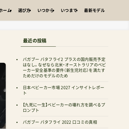
ホーム
選び方
いつから
いつまで
最新モデル
最近の投稿
バガブー バタフライ2 プラスの国内販売予定
はなし。なぜなら北米・オーストラリアのベビ
ーカー安全基準の要件（新生児対応）を満たす
ためだけのモデルのため
日本ベビーカー市場 2027 インサイトレポー
ト
【九死に一生】ベビーカーの壊れ方を調べるプ
ロンプト
バガブー バタフライ 2022 口コミの真相