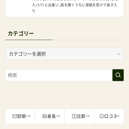
人パパ）と出逢い、話を聞くうちに感銘を受けて弟子入
り
カテゴリー
カ
テ
ゴ
リ
ー
診断
身長
比較
口コミ