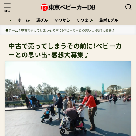
NEW
ホーム
選び方
いつから
いつまで
最新モデル
ホーム
中古で売ってしまうその前に！ベビーカーとの思い出・感想大募集♪
中古で売ってしまうその前に！ベビーカ
ーとの思い出・感想大募集♪