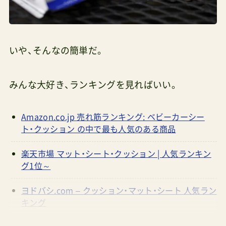
いや、そんなの簡単だ。
みんな大好き、ランキングを見ればいい。
Amazon.co.jp 売れ筋ランキング: ベビーカーシー
ト・クッション の中で最も人気のある商品
楽天市場 マット・シート・クッション | 人気ランキン
グ1位～
ヨドバシ.com – クッション・マット・シート 人気ラン
キング