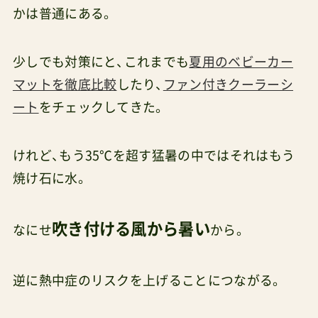
かは普通にある。
少しでも対策にと、これまでも
夏用のベビーカー
マットを徹底比較
したり、
ファン付きクーラーシ
ート
をチェックしてきた。
けれど、もう35℃を超す猛暑の中ではそれはもう
焼け石に水。
吹き付ける風から暑い
なにせ
から。
逆に熱中症のリスクを上げることにつながる。