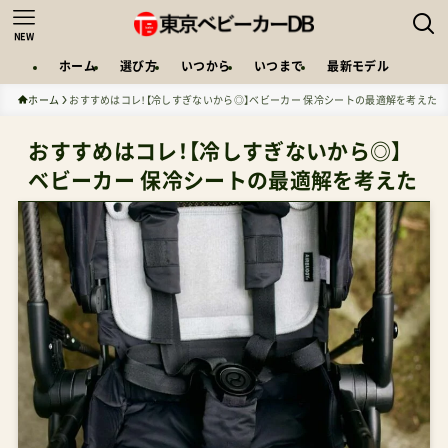
NEW
ホーム
選び方
いつから
いつまで
最新モデル
ホーム
おすすめはコレ！【冷しすぎないから◎】ベビーカー 保冷シートの最適解を考えた
おすすめはコレ！【冷しすぎないから◎】
ベビーカー 保冷シートの最適解を考えた