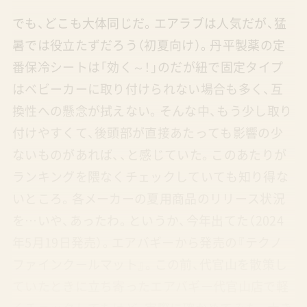
でも、どこも大体同じだ。エアラブは人気だが、猛
暑では役立たずだろう（初夏向け）。丹平製薬の定
番保冷シートは「効く～！」のだが紐で固定タイプ
はベビーカーに取り付けられない場合も多く、互
換性への懸念が拭えない。そんな中、もう少し取り
付けやすくて、後頭部が直接あたっても影響の少
ないものがあれば、、と感じていた。このあたりが
ランキングを隈なくチェックしていても知り得な
いところ。各メーカーの夏用商品のリリース状況
を…いや、あったわ。というか、今年出てた（2024
年5月19日発売）。エアバギーから発売の『テクノ
ファインクールマット』。この前、代官山を散策し
ていたときに立ち寄ったエアバギー代官山店で軽