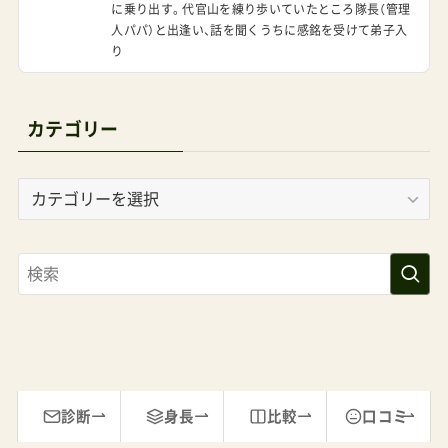
に乗り出す。代官山を練り歩いていたところ隊長（管理
人パパ）と出逢い、話を聞くうちに感銘を受けて弟子入
り
カテゴリー
カ
テ
ゴ
リ
ー
診断
身長
比較
口コミ