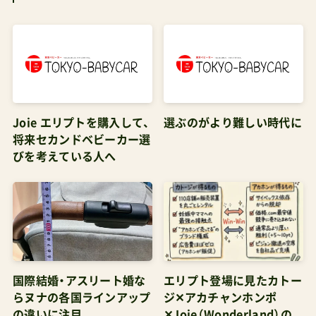
Joie エリプトを購入して、
選ぶのがより難しい時代に
将来セカンドベビーカー選
びを考えている人へ
国際結婚・アスリート婚な
エリプト登場に見たカトー
らヌナの各国ラインアップ
ジ✕アカチャンホンポ
の違いに注目
✕Joie（Wonderland）の