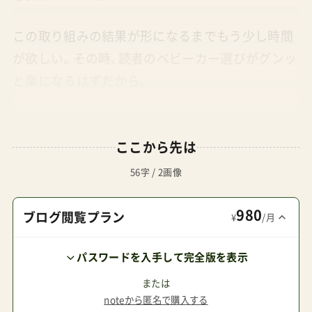
この取り組みの結果が形になるまでもう少し時間
が欲しい。その時、読者のベビーカー選びがグンッ
と楽になるはずだから。
ここから先は
56字 / 2画像
980
ブログ閲覧プラン
¥
/月
パスワードを入手して完全版を表示
または
noteから匿名で購入する