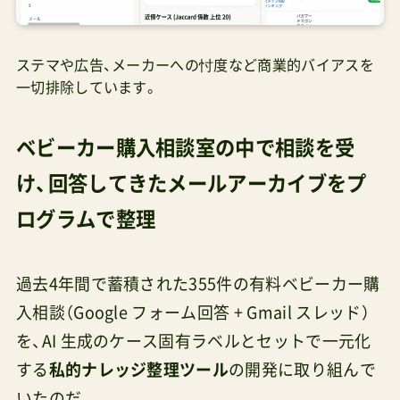
ステマや広告、メーカーへの忖度など商業的バイアスを
一切排除しています。
ベビーカー購入相談室の中で相談を受
け、回答してきたメールアーカイブをプ
ログラムで整理
過去4年間で蓄積された355件の有料ベビーカー購
入相談（Google フォーム回答 + Gmail スレッド）
を、AI 生成のケース固有ラベルとセットで一元化
する
私的ナレッジ整理ツール
の開発に取り組んで
いたのだ。