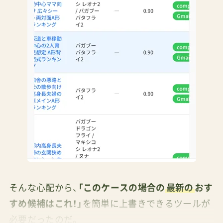
そんな心配から、
「このケースの場合の
最新の
おす
すめ候補はこれ！」
を簡単に上書きできるツールが
必要だったのだ。