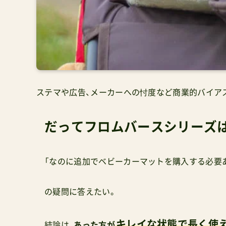
ステマや広告、メーカーへの忖度など商業的バイア
だってフロムバースシリーズ
「なのに追加でベビーカーマットを購入する必要
の疑問に答えたい。
キレイな状態で長く使
結論は、
あった方が