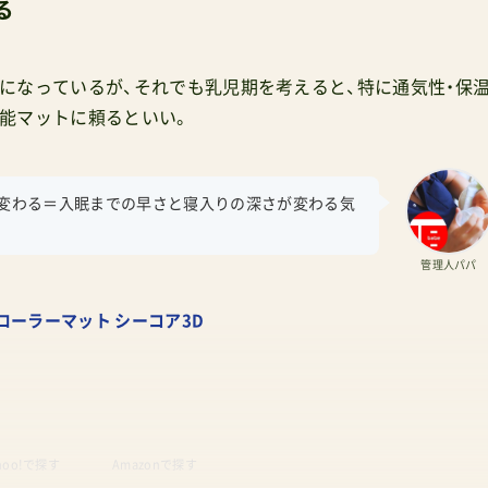
る
になっているが、それでも乳児期を考えると、特に通気性・保
能マットに頼るといい。
が変わる＝入眠までの早さと寝入りの深さが変わる気
管理人パパ
ローラーマット シーコア3D
hoo!で探す
Amazonで探す