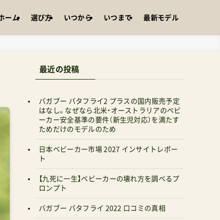
ホーム
選び方
いつから
いつまで
最新モデル
最近の投稿
バガブー バタフライ2 プラスの国内販売予定
はなし。なぜなら北米・オーストラリアのベビ
ーカー安全基準の要件（新生児対応）を満たす
ためだけのモデルのため
日本ベビーカー市場 2027 インサイトレポー
ト
【九死に一生】ベビーカーの壊れ方を調べるプ
ロンプト
バガブー バタフライ 2022 口コミの真相