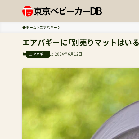
ホーム
エアバギー
エアバギーに「別売りマットはいる
2024年6月12日
エアバギー