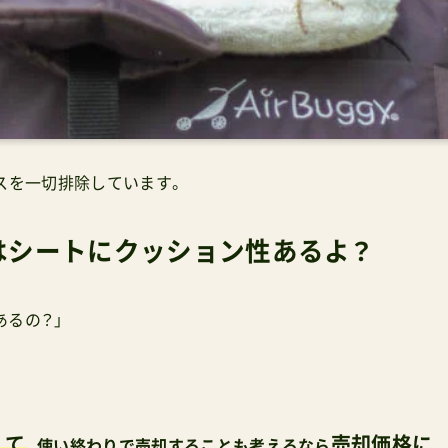
スを一切排除しています。
はシートにクッション性あるよ？
あるの？」
えて
売却価格に
、使い終わりで売却することも考えるなら