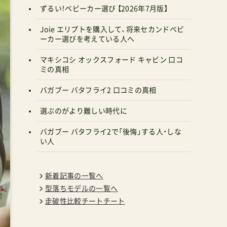
ずるい！ベビーカー選び 【2026年7月版】
Joie エリプトを購入して、将来セカンドベビ
ーカー選びを考えている人へ
マキシコシ オックスフォード キャビン 口コ
ミの真相
バガブー バタフライ2 口コミの真相
選ぶのがより難しい時代に
バガブー バタフライ2で「後悔」する人・しな
い人
新着記事の一覧へ
型落ちモデルの一覧へ
走破性比較チートチート