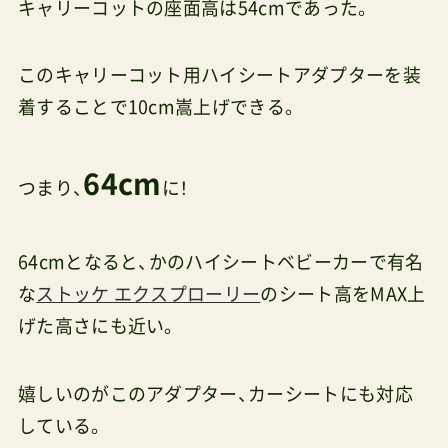
キャリーコットの座面高は54cmであった。
このキャリーコット用ハイシートアダプターを装
着することで10cm嵩上げできる。
64cm
つまり、
に！
64cmとなると、かのハイシートベビーカーで有名
な
ストッケ エクスプローリー
のシート高をMAX上
げた高さにも近い。
嬉しいのがこのアダプター、カーシートにも対応
している。