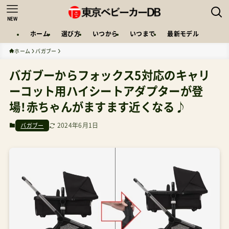
NEW
ホーム
選び方
いつから
いつまで
最新モデル
ホーム
バガブー
バガブーからフォックス5対応のキャリ
ーコット用ハイシートアダプターが登
場！赤ちゃんがますます近くなる♪
2024年6月1日
バガブー