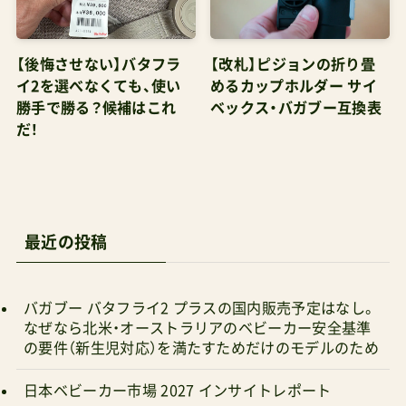
【後悔させない】バタフラ
【改札】ピジョンの折り畳
イ2を選べなくても、使い
めるカップホルダー サイ
勝手で勝る？候補はこれ
ベックス・バガブー互換表
だ！
最近の投稿
バガブー バタフライ2 プラスの国内販売予定はなし。
なぜなら北米・オーストラリアのベビーカー安全基準
の要件（新生児対応）を満たすためだけのモデルのため
日本ベビーカー市場 2027 インサイトレポート