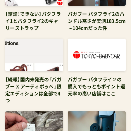
【結論：できない】バタフラ
バガブー バタフライ2のハ
イ1とバタフライ2のキャ
ンドル高さが実測103.5cm
リーストラップ
～104cmだった件
【続報】国内未発売の『バガ
バガブー バタフライ２の
ブー X アーティポッペ』限
購入でもっともポイント還
定エディションは全部で4
元率の高い店舗はここ
つ