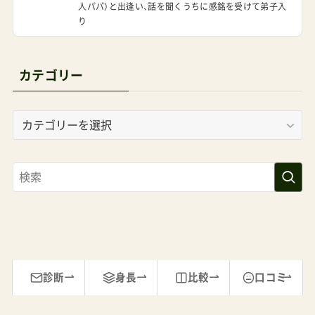
人パパ）と出逢い、話を聞くうちに感銘を受けて弟子入
り
カテゴリー
カ
テ
ゴ
リ
ー
診断
身長
比較
口コミ