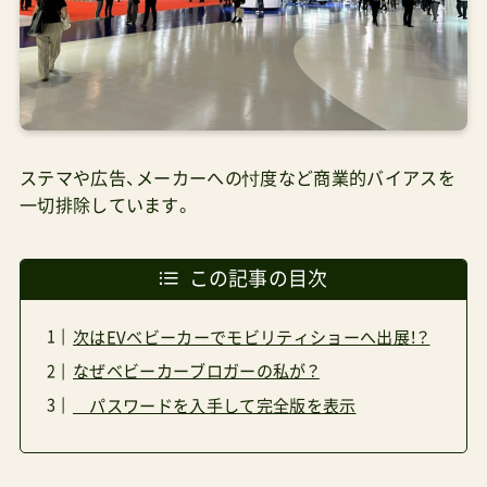
ステマや広告、メーカーへの忖度など商業的バイアスを
一切排除しています。
この記事の目次
次はEVベビーカーでモビリティショーへ出展！？
なぜベビーカーブロガーの私が？
パスワードを入手して完全版を表示