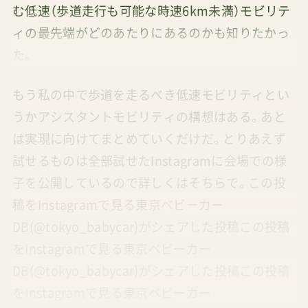
む低速（歩道走行も可能な時速6km未満）モビリテ
ィの最先端がどのあたりにあるのかも知りたかっ
た。
もう私の中で歩道を走るべき低速モビリティとい
うかアシスタントモビリティの構想はある。あと
は実現に向けてまとめていくだけだ。とりあえず
試せるものは全部試せたInstagramに会場での様
子を公開しているので詳しくはそちらで。この投
稿をInstagramで見る東京ベビーカー
DB(@tokyo_babycar)がシェアした投稿この投稿
をInstagramで見る東京ベビーカー
DB(@tokyo_babycar)がシェアした投稿この投稿
をInstagramで見る東京ベビーカー