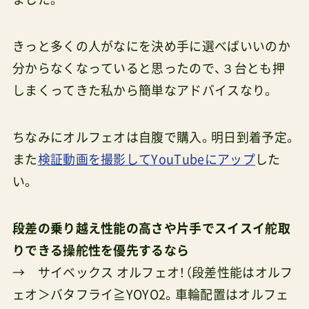
きっと多くの人がなにを決め手に選べばいいのか
分からなくなっていると思ったので、３台とも押
しまくってきた私から簡単なアドバイスなり。
ちなみにオルフェオは自腹で購入。明日到着予定。
また
検証動画を撮影してYouTubeにアップ
した
い。
段差の乗り越え性能の高さや片手でスイスイ舵取
りできる操舵性を優先するなら
→ サイベックス オルフェオ！（段差性能はオルフ
ェオ＞バタフライ≧YOYO2。車輪配置はオルフェ