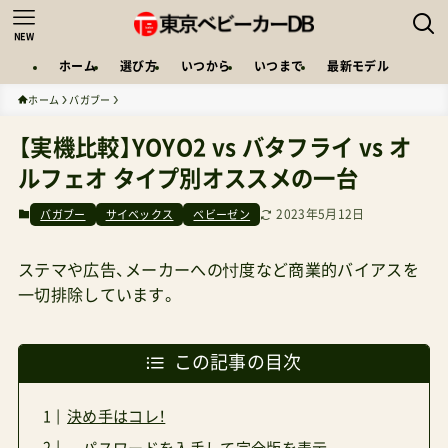
NEW
ホーム
選び方
いつから
いつまで
最新モデル
ホーム
バガブー
【実機比較】YOYO2 vs バタフライ vs オ
ルフェオ タイプ別オススメの一台
2023年5月12日
バガブー
サイベックス
ベビーゼン
ステマや広告、メーカーへの忖度など商業的バイアスを
一切排除しています。
この記事の目次
決め手はコレ！