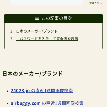
管理人パパ
この記事の目次
日本のメーカー/ブランド
パスワードを入手して完全版を表示
日本のメーカー/ブランド
24028.jp
の直近1週間画像検索
airbuggy.com
の直近1週間画像検索