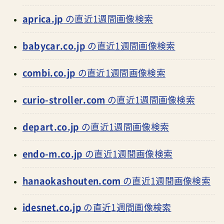
aprica.jp
の直近1週間画像検索
babycar.co.jp
の直近1週間画像検索
combi.co.jp
の直近1週間画像検索
curio-stroller.com
の直近1週間画像検索
depart.co.jp
の直近1週間画像検索
endo-m.co.jp
の直近1週間画像検索
hanaokashouten.com
の直近1週間画像検索
idesnet.co.jp
の直近1週間画像検索