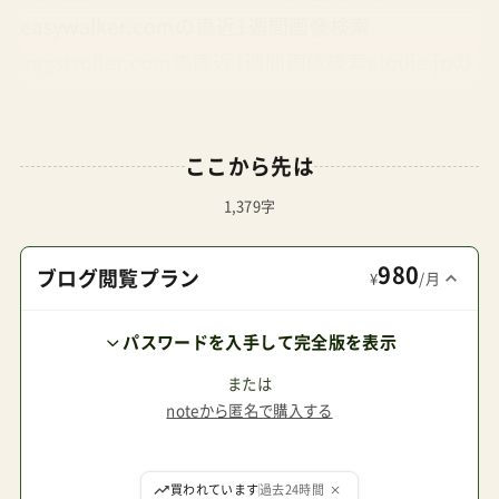
easywalker.comの直近1週間画像検索
eggstroller.comの直近1週間画像検索elodie.jpの
直近1週間画像検索elodiedetails.comの直近1週
間画像検索emmaljunga.comの直近1週間画像検
ここから先は
索ergobaby.comの直近1週間画像検索
foppapedretti.itの直近1週間画像検索gb-
1,379字
online.comの直近1週間画像検索gluxkind.comの
980
直近1週間画像検索gocruiser.comの直近1週間画
ブログ閲覧プラン
¥
/月
像検索greentom.comの直近1週間画像検索
パスワードを入手して完全版を表示
hartan.deの直近1週間画像検索hauck.deの直近1
週間画像検索icandyworld.comの直近1週間画像
または
noteから匿名で購入する
検索inglesina.comの直近1週間画像検索
inglesina-jp.shopの直近1週間画像検索
買われています
過去24時間
joiebaby.comの直近1週間画像検索joolz.comの