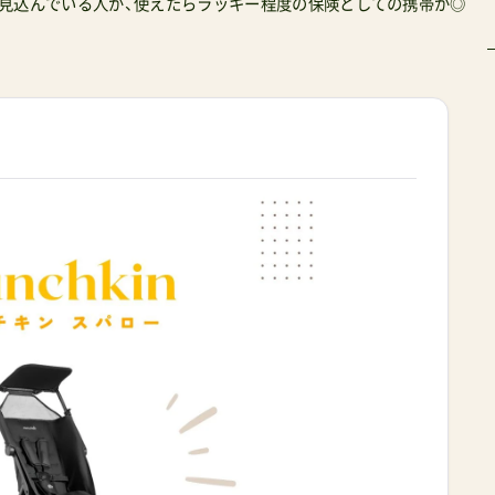
見込んでいる人が、使えたらラッキー程度の保険としての携帯が◎