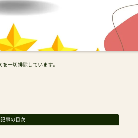
スを一切排除しています。
の記事の目次