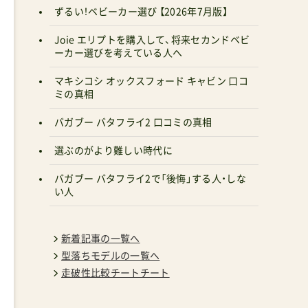
ずるい！ベビーカー選び 【2026年7月版】
Joie エリプトを購入して、将来セカンドベビ
ーカー選びを考えている人へ
マキシコシ オックスフォード キャビン 口コ
ミの真相
バガブー バタフライ2 口コミの真相
選ぶのがより難しい時代に
バガブー バタフライ2で「後悔」する人・しな
い人
新着記事の一覧へ
型落ちモデルの一覧へ
走破性比較チートチート