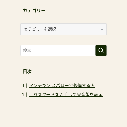
カテゴリー
カ
テ
ゴ
リ
ー
目次
マンチキン スパローで後悔する人
パスワードを入手して完全版を表示