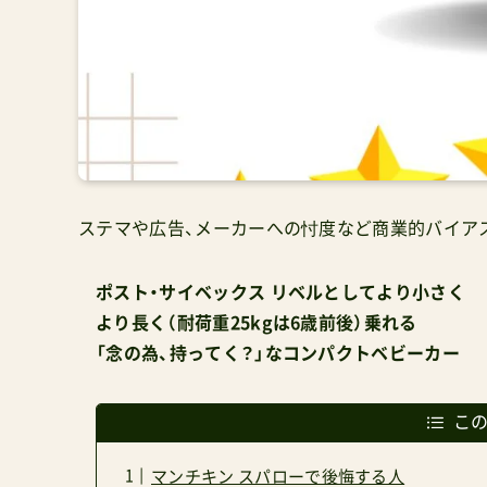
ステマや広告、メーカーへの忖度など商業的バイア
ポスト・サイベックス リベルとしてより小さく
より長く（耐荷重25kgは6歳前後）乗れる
「念の為、持ってく？」なコンパクトベビーカー
こ
マンチキン スパローで後悔する人