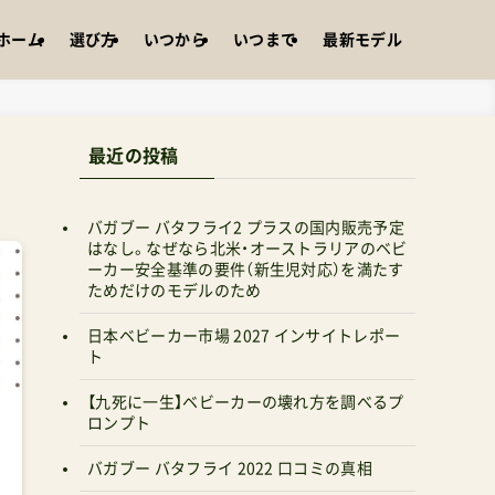
ホーム
選び方
いつから
いつまで
最新モデル
最近の投稿
バガブー バタフライ2 プラスの国内販売予定
はなし。なぜなら北米・オーストラリアのベビ
ーカー安全基準の要件（新生児対応）を満たす
ためだけのモデルのため
日本ベビーカー市場 2027 インサイトレポー
ト
【九死に一生】ベビーカーの壊れ方を調べるプ
ロンプト
バガブー バタフライ 2022 口コミの真相